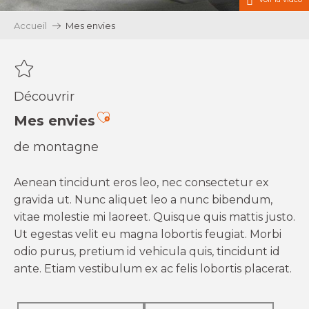
Accueil
Mes envies
Découvrir
Ajouter aux favoris
Mes envies
de montagne
Aenean tincidunt eros leo, nec consectetur ex
gravida ut. Nunc aliquet leo a nunc bibendum,
vitae molestie mi laoreet. Quisque quis mattis justo.
Ut egestas velit eu magna lobortis feugiat. Morbi
odio purus, pretium id vehicula quis, tincidunt id
ante. Etiam vestibulum ex ac felis lobortis placerat.