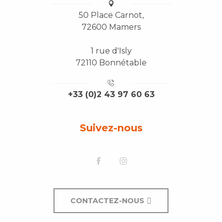
50 Place Carnot,
72600 Mamers
1 rue d'Isly
72110 Bonnétable
+33 (0)2 43 97 60 63
Suivez-nous
CONTACTEZ-NOUS