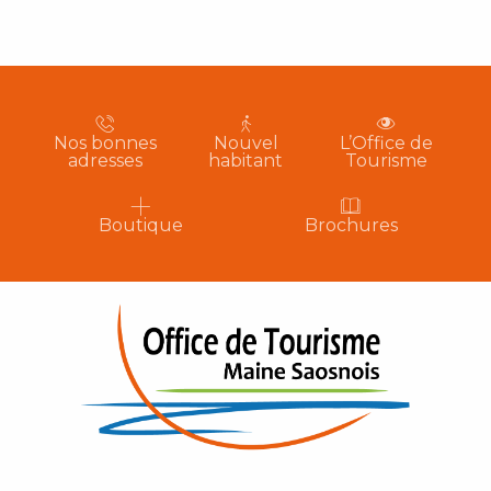
Nos bonnes
Nouvel
L’Office de
adresses
habitant
Tourisme
Boutique
Brochures