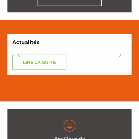
E
Actualités
LIRE LA SUITE