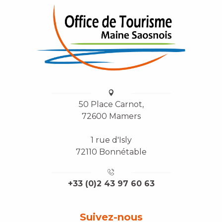
50 Place Carnot,
72600 Mamers
1 rue d'Isly
72110 Bonnétable
+33 (0)2 43 97 60 63
Suivez-nous