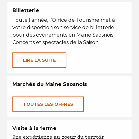
Billetterie
Toute l’année, l’Office de Tourisme met à
votre disposition son service de billetterie
pour des évènements en Maine Saosnois :
Concerts et spectacles de la Saison...
LIRE LA SUITE
Marchés du Maine Saosnois
TOUTES LES OFFRES
EN TOUTES SAISONS
Visite à la ferme
Une expérience au coeur du terroir