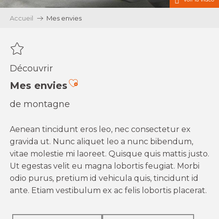
Accueil
Mes envies
Découvrir
Ajouter aux favoris
Mes envies
de montagne
Aenean tincidunt eros leo, nec consectetur ex
gravida ut. Nunc aliquet leo a nunc bibendum,
vitae molestie mi laoreet. Quisque quis mattis justo.
Ut egestas velit eu magna lobortis feugiat. Morbi
odio purus, pretium id vehicula quis, tincidunt id
ante. Etiam vestibulum ex ac felis lobortis placerat.