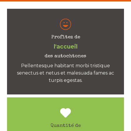
Profitez de
l'accueil
des autochtones
Pellentesque habitant morbi tristique
senectus et netus et malesuada fames ac
turpis egestas.
Quantité de