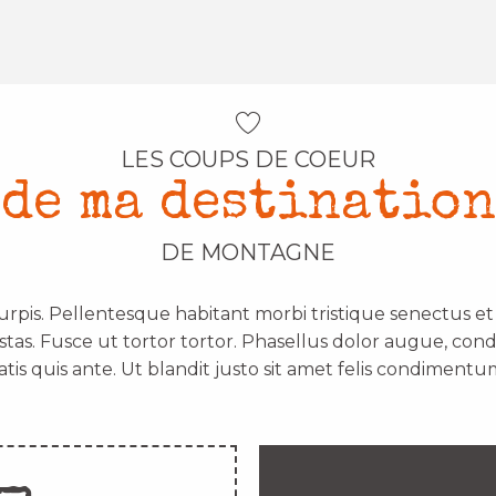
LES COUPS DE COEUR
de ma destination
DE MONTAGNE
urpis. Pellentesque habitant morbi tristique senectus e
stas. Fusce ut tortor tortor. Phasellus dolor augue, con
atis quis ante. Ut blandit justo sit amet felis condimentum