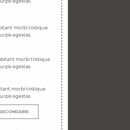
urpis egestas.
itant morbi tristique
urpis egestas.
bitant morbi tristique
urpis egestas.
tant morbi tristique
urpis egestas.
SECONDAIRE