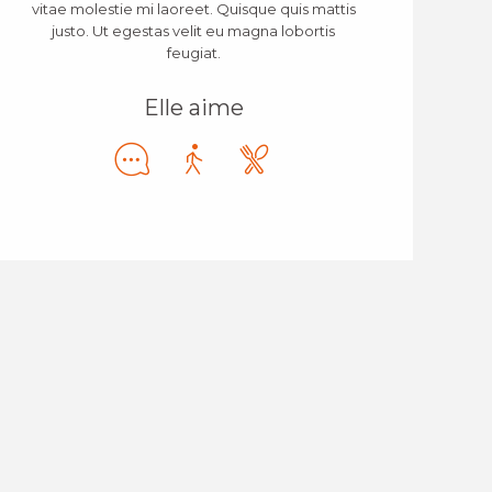
vitae molestie mi laoreet. Quisque quis mattis
justo. Ut egestas velit eu magna lobortis
feugiat.
Elle aime