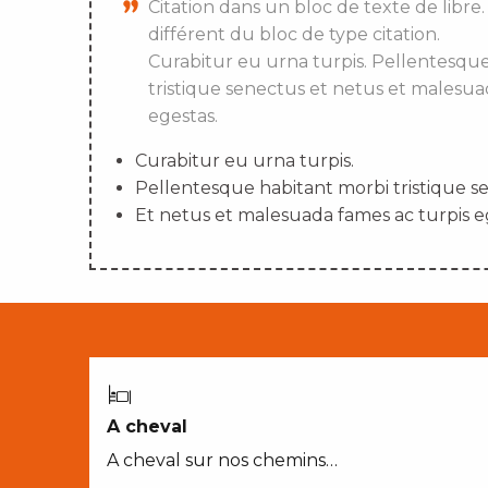
Citation dans un bloc de texte de libre.
différent du bloc de type citation.
Curabitur eu urna turpis. Pellentesqu
tristique senectus et netus et malesua
egestas.
Curabitur eu urna turpis.
Pellentesque habitant morbi tristique s
Et netus et malesuada fames ac turpis e
A cheval
A cheval sur nos chemins…