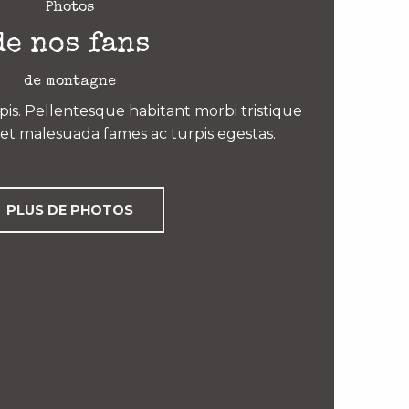
Photos
de nos fans
de montagne
is. Pellentesque habitant morbi tristique
et malesuada fames ac turpis egestas.
PLUS DE PHOTOS