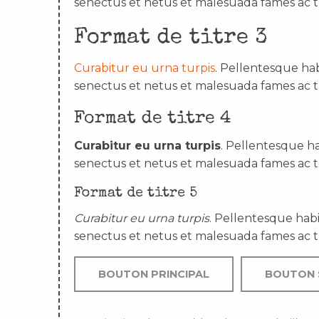
senectus et netus et malesuada fames ac t
Format de titre 3
Curabitur eu urna turpis
. Pellentesque hab
senectus et netus et malesuada fames ac t
Format de titre 4
Curabitur eu urna turpis
. Pellentesque ha
senectus et netus et malesuada fames ac t
Format de titre 5
Curabitur eu urna turpis
. Pellentesque habi
senectus et netus et malesuada fames ac t
BOUTON PRINCIPAL
BOUTON 