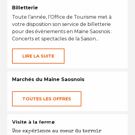
Billetterie
Toute l’année, l’Office de Tourisme met à
votre disposition son service de billetterie
pour des évènements en Maine Saosnois :
Concerts et spectacles de la Saison...
LIRE LA SUITE
Marchés du Maine Saosnois
TOUTES LES OFFRES
EN TOUTES SAISONS
Visite à la ferme
Une expérience au coeur du terroir