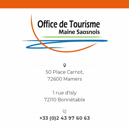
50 Place Carnot,
72600 Mamers
1 rue d'Isly
72110 Bonnétable
+33 (0)2 43 97 60 63