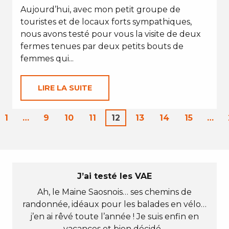
Aujourd’hui, avec mon petit groupe de
touristes et de locaux forts sympathiques,
nous avons testé pour vous la visite de deux
fermes tenues par deux petits bouts de
femmes qui...
LIRE LA SUITE
1
…
9
10
11
12
13
14
15
…
J’ai testé les VAE
Ah, le Maine Saosnois… ses chemins de
randonnée, idéaux pour les balades en vélo…
j’en ai rêvé toute l’année ! Je suis enfin en
vacances et bien décidé...