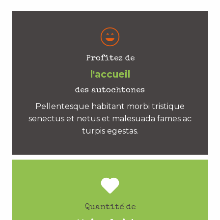
Profitez de
l'accueil
des autochtones
Pellentesque habitant morbi tristique
senectus et netus et malesuada fames ac
turpis egestas.
Quantité de