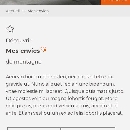
Accueil
Mes envies
Découvrir
Ajouter aux favoris
Mes envies
de montagne
Aenean tincidunt eros leo, nec consectetur ex
gravida ut. Nunc aliquet leo a nunc bibendum,
vitae molestie mi laoreet. Quisque quis mattis justo.
Ut egestas velit eu magna lobortis feugiat. Morbi
odio purus, pretium id vehicula quis, tincidunt id
ante. Etiam vestibulum ex ac felis lobortis placerat.