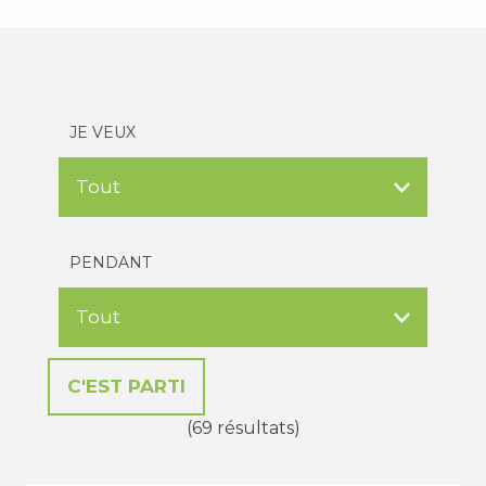
JE VEUX
PENDANT
(69 résultats)