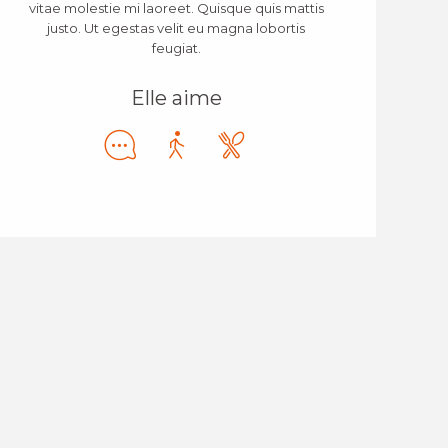
vitae molestie mi laoreet. Quisque quis mattis
justo. Ut egestas velit eu magna lobortis
feugiat.
Elle aime