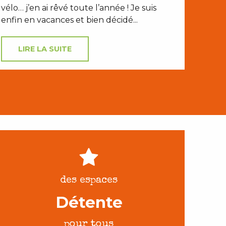
vélo… j’en ai rêvé toute l’année ! Je suis
enfin en vacances et bien décidé...
LIRE LA SUITE
des espaces
Détente
pour tous