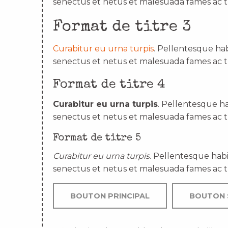
senectus et netus et malesuada fames ac t
Format de titre 3
Curabitur eu urna turpis
. Pellentesque hab
senectus et netus et malesuada fames ac t
Format de titre 4
Curabitur eu urna turpis
. Pellentesque ha
senectus et netus et malesuada fames ac t
Format de titre 5
Curabitur eu urna turpis
. Pellentesque habi
senectus et netus et malesuada fames ac t
BOUTON PRINCIPAL
BOUTON 