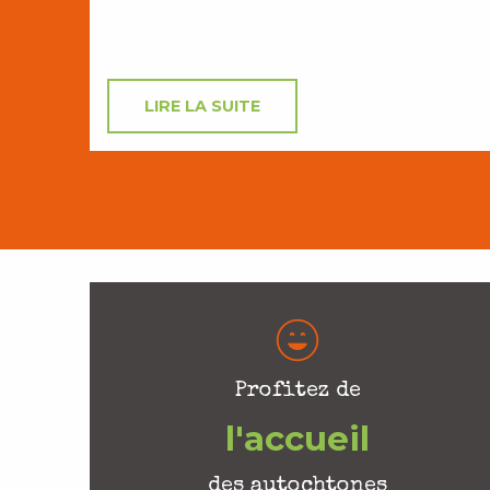
LIRE LA SUITE
Profitez de
l'accueil
des autochtones