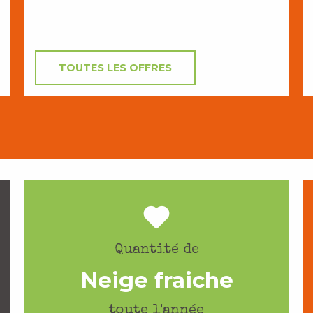
TOUTES LES OFFRES
Quantité de
Neige fraiche
toute l'année