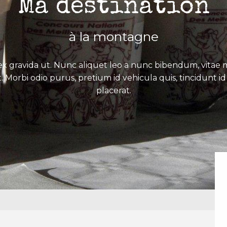
Ma destination
à la montagne
x gravida ut. Nunc aliquet leo a nunc bibendum, vitae mo
. Morbi odio purus, pretium id vehicula quis, tincidunt id 
placerat.