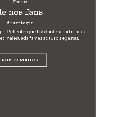
Photos
de nos fans
de montagne
is. Pellentesque habitant morbi tristique
et malesuada fames ac turpis egestas.
PLUS DE PHOTOS