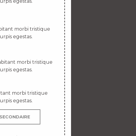
urpis egestas.
itant morbi tristique
urpis egestas.
bitant morbi tristique
urpis egestas.
tant morbi tristique
urpis egestas.
SECONDAIRE