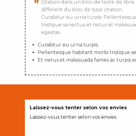
Citation dans un bloc de texte de libre.
différent du bloc de type citation.
Curabitur eu urna turpis. Pellentesqu
tristique senectus et netus et malesua
egestas.
Curabitur eu urna turpis.
Pellentesque habitant morbi tristique s
Et netus et malesuada fames ac turpis e
Laissez-vous tenter selon vos envies
Laissez-vous tenter selon vos envies