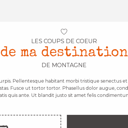
LES COUPS DE COEUR
de ma destination
DE MONTAGNE
urpis. Pellentesque habitant morbi tristique senectus e
stas. Fusce ut tortor tortor. Phasellus dolor augue, con
atis quis ante. Ut blandit justo sit amet felis condimentum