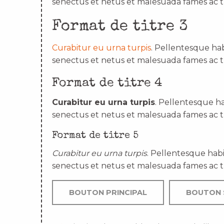
senectus et netus et malesuada fames ac t
Format de titre 3
Curabitur eu urna turpis
. Pellentesque hab
senectus et netus et malesuada fames ac t
Format de titre 4
Curabitur eu urna turpis
. Pellentesque ha
senectus et netus et malesuada fames ac t
Format de titre 5
Curabitur eu urna turpis
. Pellentesque habi
senectus et netus et malesuada fames ac t
BOUTON PRINCIPAL
BOUTON 