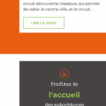
circuit découverte classique, qui permet
de visiter le centre-ville, et le circuit...
LIRE LA SUITE
Profitez de
l'accueil
des autochtones