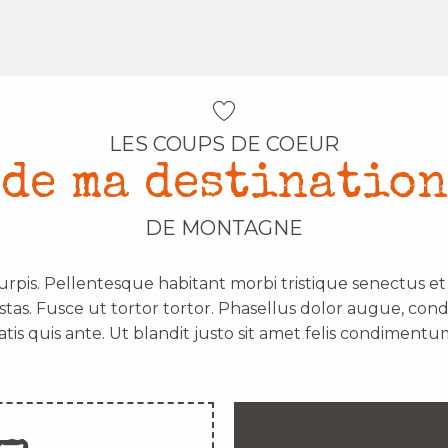
LES COUPS DE COEUR
de ma destination
DE MONTAGNE
urpis. Pellentesque habitant morbi tristique senectus e
stas. Fusce ut tortor tortor. Phasellus dolor augue, con
atis quis ante. Ut blandit justo sit amet felis condimentum