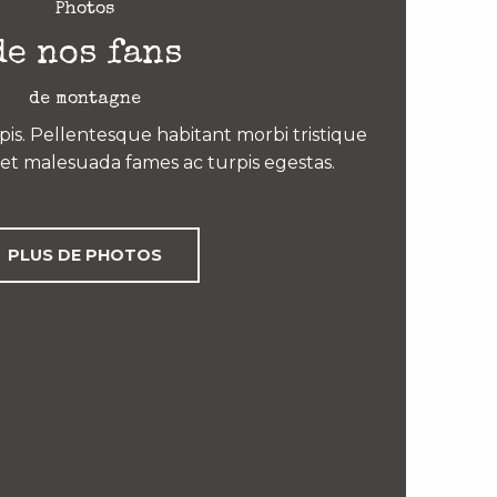
Photos
de nos fans
de montagne
is. Pellentesque habitant morbi tristique
et malesuada fames ac turpis egestas.
PLUS DE PHOTOS