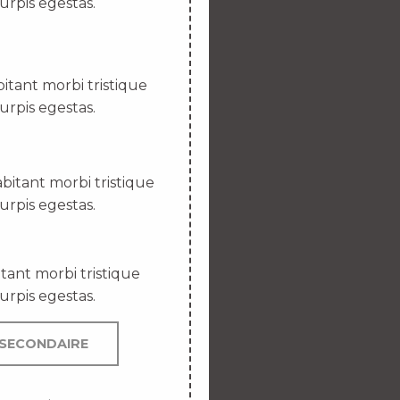
urpis egestas.
itant morbi tristique
urpis egestas.
bitant morbi tristique
urpis egestas.
tant morbi tristique
urpis egestas.
SECONDAIRE