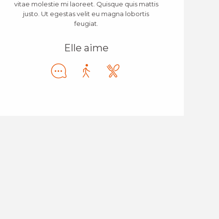
vitae molestie mi laoreet. Quisque quis mattis
justo. Ut egestas velit eu magna lobortis
feugiat.
Elle aime