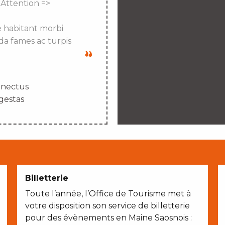
 Attention =>
e habitant morbi
da fames ac turpis
enectus
gestas
Billetterie
Toute l’année, l’Office de Tourisme met à
votre disposition son service de billetterie
pour des évènements en Maine Saosnois :