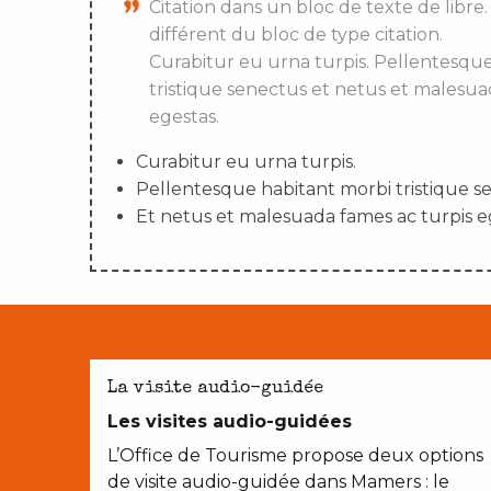
Citation dans un bloc de texte de libre.
différent du bloc de type citation.
Curabitur eu urna turpis. Pellentesqu
tristique senectus et netus et malesua
egestas.
Curabitur eu urna turpis.
Pellentesque habitant morbi tristique s
Et netus et malesuada fames ac turpis e
La visite audio-guidée
Les visites audio-guidées
L’Office de Tourisme propose deux options
de visite audio-guidée dans Mamers : le