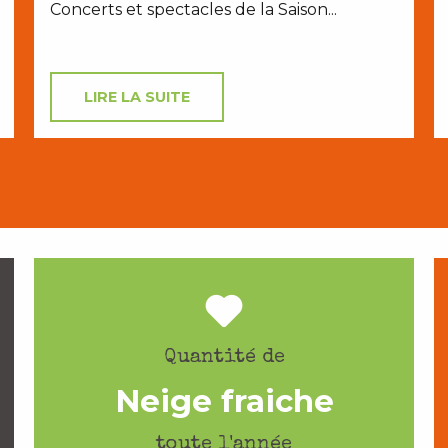
Concerts et spectacles de la Saison...
LIRE LA SUITE
Quantité de
Neige fraiche
toute l'année