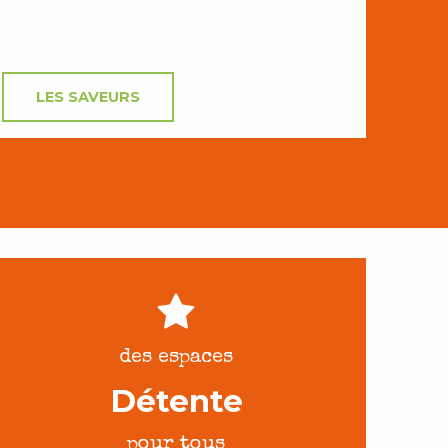
LES SAVEURS
des espaces
Détente
pour tous