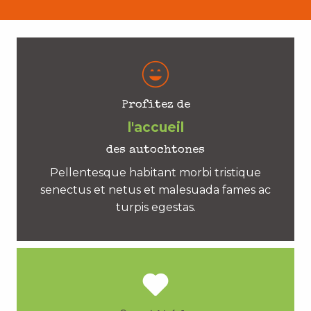
Profitez de
l'accueil
des autochtones
Pellentesque habitant morbi tristique
senectus et netus et malesuada fames ac
turpis egestas.