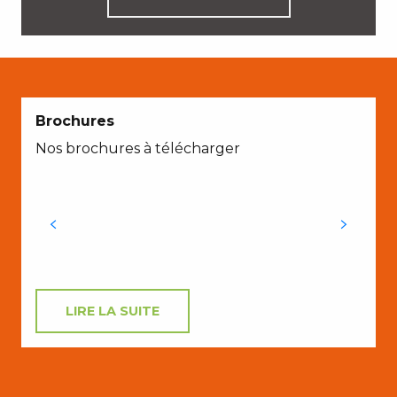
E
Brochures
Nos brochures à télécharger
p
LIRE LA SUITE