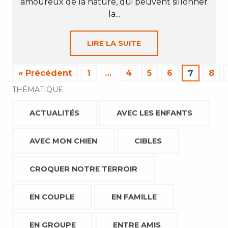
amoureux de la nature, qui peuvent sillonner
la...
LIRE LA SUITE
« Précédent
1
…
4
5
6
7
8
THÉMATIQUE
ACTUALITÉS
AVEC LES ENFANTS
AVEC MON CHIEN
CIBLES
CROQUER NOTRE TERROIR
EN COUPLE
EN FAMILLE
EN GROUPE
ENTRE AMIS