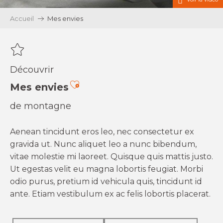
Accueil
Mes envies
Découvrir
Ajouter aux favoris
Mes envies
de montagne
Aenean tincidunt eros leo, nec consectetur ex
gravida ut. Nunc aliquet leo a nunc bibendum,
vitae molestie mi laoreet. Quisque quis mattis justo.
Ut egestas velit eu magna lobortis feugiat. Morbi
odio purus, pretium id vehicula quis, tincidunt id
ante. Etiam vestibulum ex ac felis lobortis placerat.