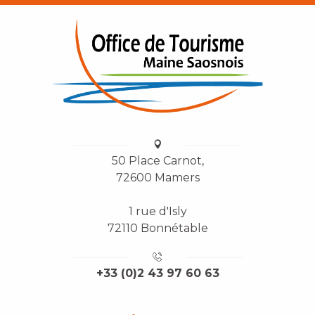
50 Place Carnot,
72600 Mamers
1 rue d'Isly
72110 Bonnétable
+33 (0)2 43 97 60 63