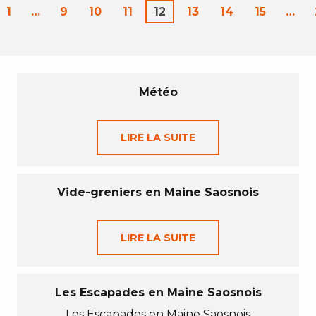
1
…
9
10
11
12
13
14
15
…
Météo
LIRE LA SUITE
Vide-greniers en Maine Saosnois
LIRE LA SUITE
Les Escapades en Maine Saosnois
Les Escapades en Maine Saosnois