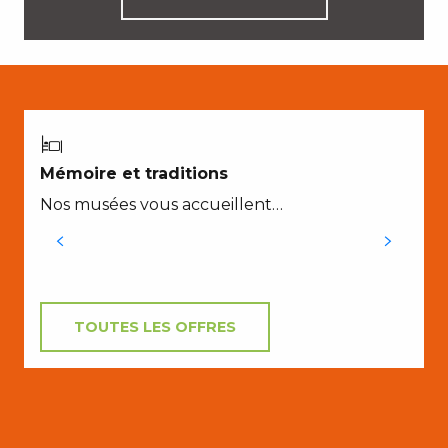
A
N
Mémoire et traditions
Nos musées vous accueillent…
TOUTES LES OFFRES