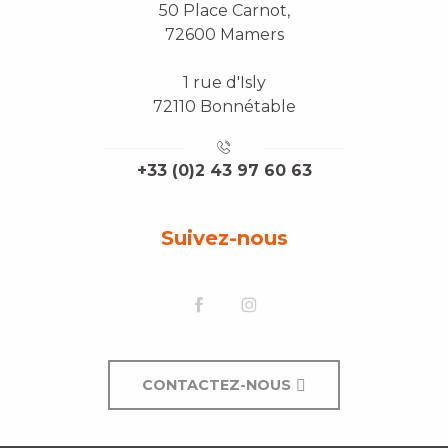
50 Place Carnot,
72600 Mamers
1 rue d'Isly
72110 Bonnétable
+33 (0)2 43 97 60 63
Suivez-nous
CONTACTEZ-NOUS