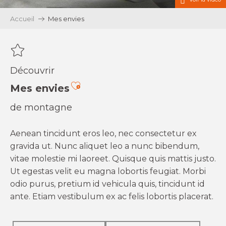
Accueil
Mes envies
Découvrir
Ajouter aux favoris
Mes envies
de montagne
Aenean tincidunt eros leo, nec consectetur ex
gravida ut. Nunc aliquet leo a nunc bibendum,
vitae molestie mi laoreet. Quisque quis mattis justo.
Ut egestas velit eu magna lobortis feugiat. Morbi
odio purus, pretium id vehicula quis, tincidunt id
ante. Etiam vestibulum ex ac felis lobortis placerat.