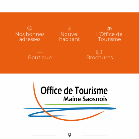
Nos bonnes
Nouvel
L’Office de
adresses
habitant
Tourisme
Boutique
Brochures