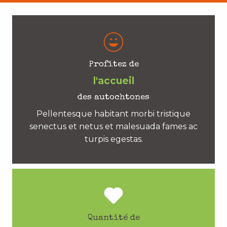
Profitez de
l'accueil
des autochtones
Pellentesque habitant morbi tristique
senectus et netus et malesuada fames ac
turpis egestas.
Quantité de