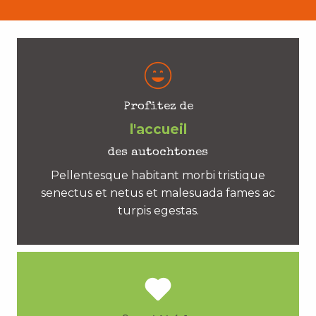
Profitez de
l'accueil
des autochtones
Pellentesque habitant morbi tristique
senectus et netus et malesuada fames ac
turpis egestas.