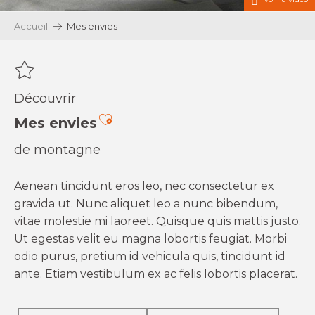
Accueil
Mes envies
Découvrir
Ajouter aux favoris
Mes envies
de montagne
Aenean tincidunt eros leo, nec consectetur ex
gravida ut. Nunc aliquet leo a nunc bibendum,
vitae molestie mi laoreet. Quisque quis mattis justo.
Ut egestas velit eu magna lobortis feugiat. Morbi
odio purus, pretium id vehicula quis, tincidunt id
ante. Etiam vestibulum ex ac felis lobortis placerat.