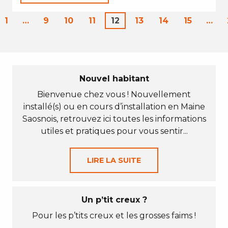
1
…
9
10
11
12
13
14
15
…
Nouvel habitant
Bienvenue chez vous ! Nouvellement
installé(s) ou en cours d’installation en Maine
Saosnois, retrouvez ici toutes les informations
utiles et pratiques pour vous sentir...
LIRE LA SUITE
Un p’tit creux ?
Pour les p’tits creux et les grosses faims !