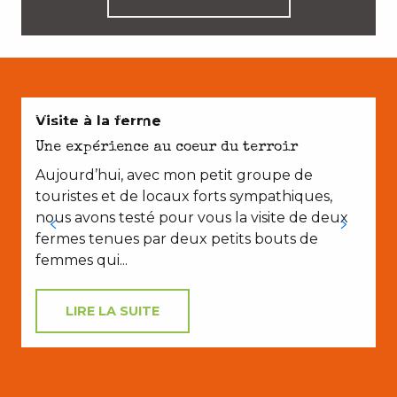
AVEC LES ENFANTS
Visite à la ferme
Une expérience au coeur du terroir
Aujourd’hui, avec mon petit groupe de
touristes et de locaux forts sympathiques,
nous avons testé pour vous la visite de deux
fermes tenues par deux petits bouts de
femmes qui...
LIRE LA SUITE