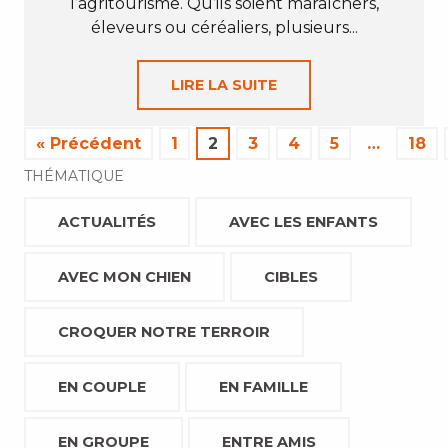
l’agritourisme. Qu’ils soient maraîchers,
éleveurs ou céréaliers, plusieurs...
LIRE LA SUITE
« Précédent
1
2
3
4
5
…
18
THÉMATIQUE
ACTUALITÉS
AVEC LES ENFANTS
AVEC MON CHIEN
CIBLES
CROQUER NOTRE TERROIR
EN COUPLE
EN FAMILLE
EN GROUPE
ENTRE AMIS