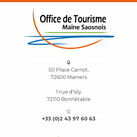
50 Place Carnot,
72600 Mamers
1 rue d'Isly
72110 Bonnétable
+33 (0)2 43 97 60 63