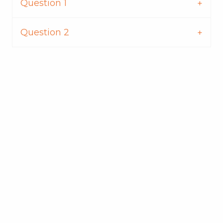
Question 1
Question 2