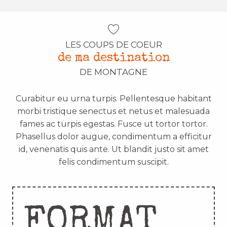
LES COUPS DE COEUR
de ma destination
DE MONTAGNE
Curabitur eu urna turpis. Pellentesque habitant
morbi tristique senectus et netus et malesuada
fames ac turpis egestas. Fusce ut tortor tortor.
Phasellus dolor augue, condimentum a efficitur
id, venenatis quis ante. Ut blandit justo sit amet
felis condimentum suscipit.
FORMAT