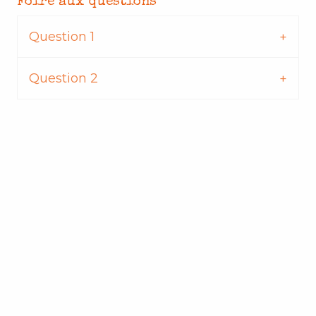
Foire aux questions
Question 1
Question 2