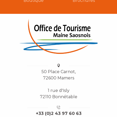
Boutique
Brochures
50 Place Carnot,
72600 Mamers
1 rue d'Isly
72110 Bonnétable
+33 (0)2 43 97 60 63