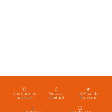
Nos bonnes
Nouvel
L’Office de
adresses
habitant
Tourisme