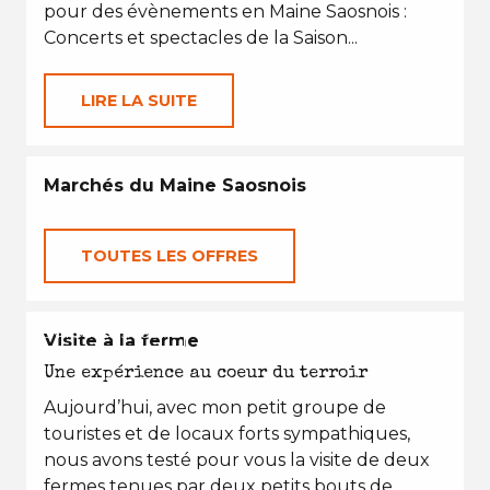
pour des évènements en Maine Saosnois :
Concerts et spectacles de la Saison...
LIRE LA SUITE
Marchés du Maine Saosnois
TOUTES LES OFFRES
EN TOUTES SAISONS
Visite à la ferme
Une expérience au coeur du terroir
Aujourd’hui, avec mon petit groupe de
touristes et de locaux forts sympathiques,
nous avons testé pour vous la visite de deux
fermes tenues par deux petits bouts de