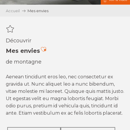
Accueil
Mes envies
Découvrir
Ajouter aux favoris
Mes envies
de montagne
Aenean tincidunt eros leo, nec consectetur ex
gravida ut. Nunc aliquet leo a nunc bibendum,
vitae molestie mi laoreet. Quisque quis mattis justo.
Ut egestas velit eu magna lobortis feugiat. Morbi
odio purus, pretium id vehicula quis, tincidunt id
ante. Etiam vestibulum ex ac felis lobortis placerat.