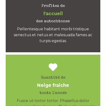
Profitez de
l'accueil
des autochtones
Pellentesque habitant morbi tristique
senectus et netus et malesuada fames ac
turpis egestas.
Quantité de
Neige fraiche
toute l'année
Fusce ut tortor tortor. Phasellus dolor