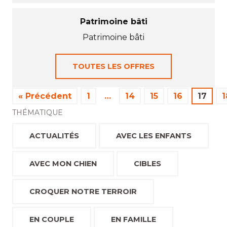
Patrimoine bâti
Patrimoine bâti
TOUTES LES OFFRES
« Précédent
1
…
14
15
16
17
1
THÉMATIQUE
ACTUALITÉS
AVEC LES ENFANTS
AVEC MON CHIEN
CIBLES
CROQUER NOTRE TERROIR
EN COUPLE
EN FAMILLE