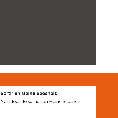
Sortir en Maine Saosnois
Nos idées de sorties en Maine Saosnois