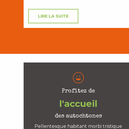
LIRE LA SUITE
Profitez de
l'accueil
des autochtones
Pellentesque habitant morbi tristique