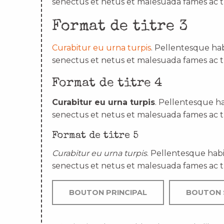
senectus et netus et malesuada fames ac t
Format de titre 3
Curabitur eu urna turpis
. Pellentesque hab
senectus et netus et malesuada fames ac t
Format de titre 4
Curabitur eu urna turpis
. Pellentesque ha
senectus et netus et malesuada fames ac t
Format de titre 5
Curabitur eu urna turpis
. Pellentesque habi
senectus et netus et malesuada fames ac t
BOUTON PRINCIPAL
BOUTON 