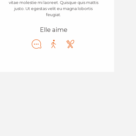
vitae molestie mi laoreet. Quisque quis mattis
justo. Ut egestas velit eu magna lobortis
feugiat.
Elle aime