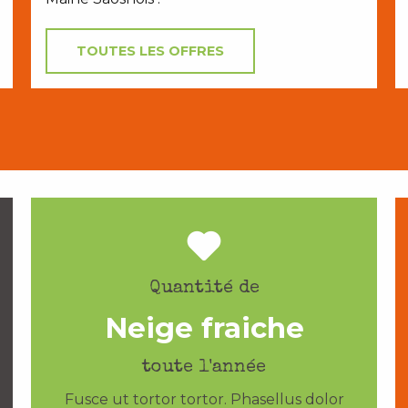
TOUTES LES OFFRES
Quantité de
Neige fraiche
toute l'année
Fusce ut tortor tortor. Phasellus dolor