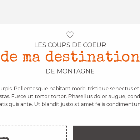
LES COUPS DE COEUR
de ma destination
DE MONTAGNE
urpis. Pellentesque habitant morbi tristique senectus e
stas. Fusce ut tortor tortor. Phasellus dolor augue, con
atis quis ante. Ut blandit justo sit amet felis condimentum