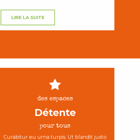
LIRE LA SUITE
des espaces
Détente
pour tous
Curabitur eu urna turpis. Ut blandit justo