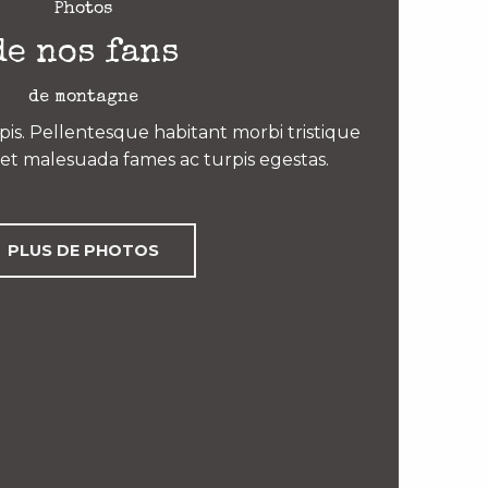
Photos
de nos fans
de montagne
is. Pellentesque habitant morbi tristique
et malesuada fames ac turpis egestas.
PLUS DE PHOTOS