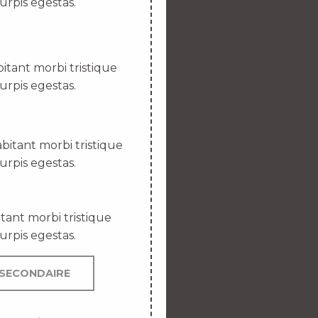
urpis egestas.
itant morbi tristique
urpis egestas.
bitant morbi tristique
urpis egestas.
tant morbi tristique
urpis egestas.
SECONDAIRE