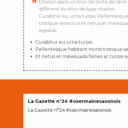
Citation dans un bloc de texte de libre.
différent du bloc de type citation.
Curabitur eu urna turpis. Pellentesqu
tristique senectus et netus et malesua
egestas.
Curabitur eu urna turpis.
Pellentesque habitant morbi tristique s
Et netus et malesuada fames ac turpis e
La Gazette n°24 #osermainesaosnois
La Gazette n°24 #osermainesaosnois