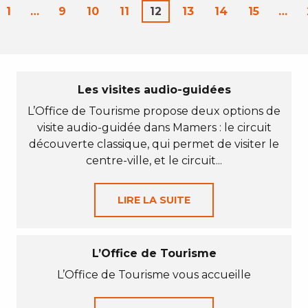
1
…
9
10
11
12
13
14
15
…
Les visites audio-guidées
L’Office de Tourisme propose deux options de
visite audio-guidée dans Mamers : le circuit
découverte classique, qui permet de visiter le
centre-ville, et le circuit...
LIRE LA SUITE
L’Office de Tourisme
L’Office de Tourisme vous accueille