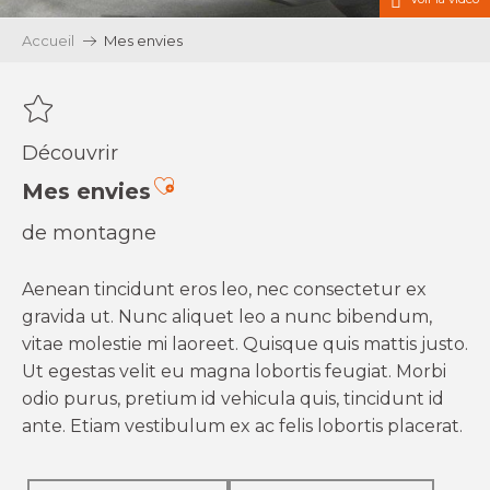
Accueil
Mes envies
Découvrir
Ajouter aux favoris
Mes envies
de montagne
Aenean tincidunt eros leo, nec consectetur ex
gravida ut. Nunc aliquet leo a nunc bibendum,
vitae molestie mi laoreet. Quisque quis mattis justo.
Ut egestas velit eu magna lobortis feugiat. Morbi
odio purus, pretium id vehicula quis, tincidunt id
ante. Etiam vestibulum ex ac felis lobortis placerat.