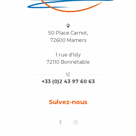
50 Place Carnot,
72600 Mamers
1 rue d'Isly
72110 Bonnétable
+33 (0)2 43 97 60 63
Suivez-nous