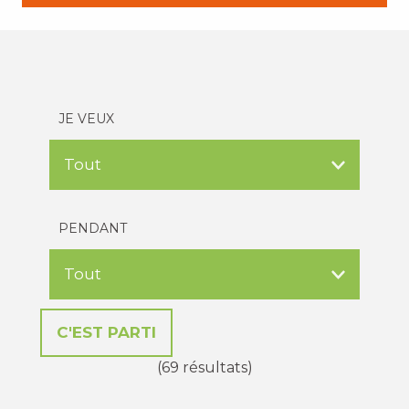
JE VEUX
PENDANT
(69 résultats)