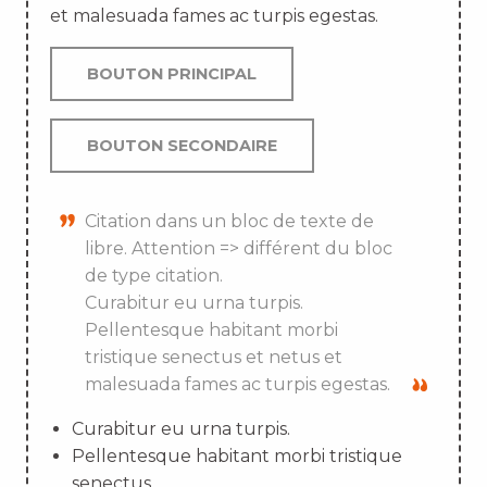
et malesuada fames ac turpis egestas.
BOUTON PRINCIPAL
BOUTON SECONDAIRE
Citation dans un bloc de texte de
libre. Attention => différent du bloc
de type citation.
Curabitur eu urna turpis.
Pellentesque habitant morbi
tristique senectus et netus et
malesuada fames ac turpis egestas.
Curabitur eu urna turpis.
Pellentesque habitant morbi tristique
senectus