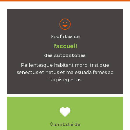
Profitez de
l'accueil
des autochtones
Pellentesque habitant morbi tristique
senectus et netus et malesuada fames ac
turpis egestas.
Quantité de