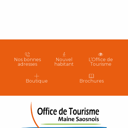
Nos bonnes
Nouvel
L’Office de
adresses
habitant
Tourisme
Boutique
Brochures