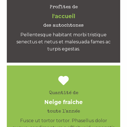
Profitez de
l'accueil
des autochtones
Pellentesque habitant morbi tristique
senectus et netus et malesuada fames ac
turpis egestas.
Quantité de
Neige fraiche
toute l'année
Fusce ut tortor tortor. Phasellus dolor