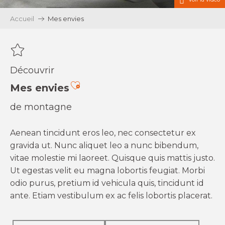
Accueil
Mes envies
Découvrir
Ajouter aux favoris
Mes envies
de montagne
Aenean tincidunt eros leo, nec consectetur ex
gravida ut. Nunc aliquet leo a nunc bibendum,
vitae molestie mi laoreet. Quisque quis mattis justo.
Ut egestas velit eu magna lobortis feugiat. Morbi
odio purus, pretium id vehicula quis, tincidunt id
ante. Etiam vestibulum ex ac felis lobortis placerat.