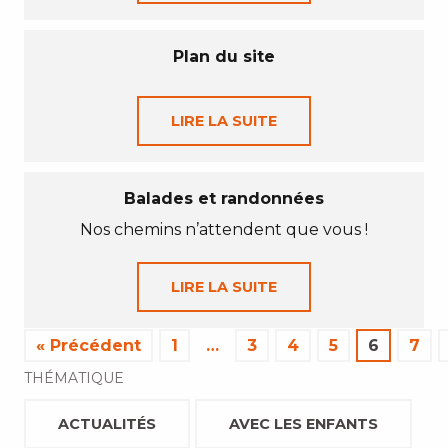
Plan du site
LIRE LA SUITE
Balades et randonnées
Nos chemins n’attendent que vous !
LIRE LA SUITE
« Précédent
1
…
3
4
5
6
7
THÉMATIQUE
ACTUALITÉS
AVEC LES ENFANTS