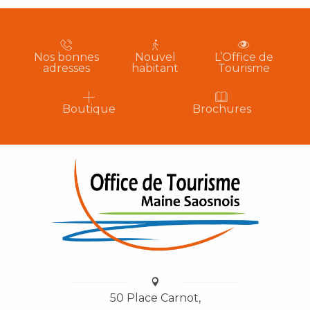
Nos bonnes
Nouvel
L’Office de
adresses
habitant
Tourisme
Boutique
Brochures
50 Place Carnot,