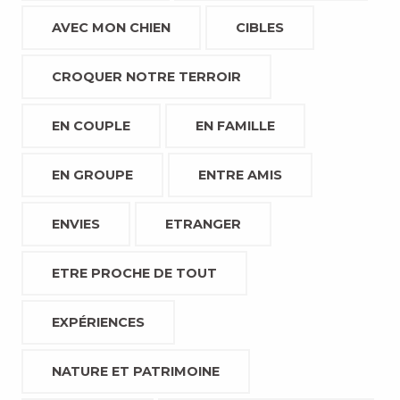
AVEC MON CHIEN
CIBLES
CROQUER NOTRE TERROIR
EN COUPLE
EN FAMILLE
EN GROUPE
ENTRE AMIS
ENVIES
ETRANGER
ETRE PROCHE DE TOUT
EXPÉRIENCES
NATURE ET PATRIMOINE