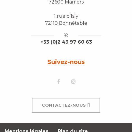
72600 Mamers
1 rue d'Isly
72110 Bonnétable
+33 (0)2 43 97 60 63
Suivez-nous
CONTACTEZ-NOUS
Mentions légales
Plan du site