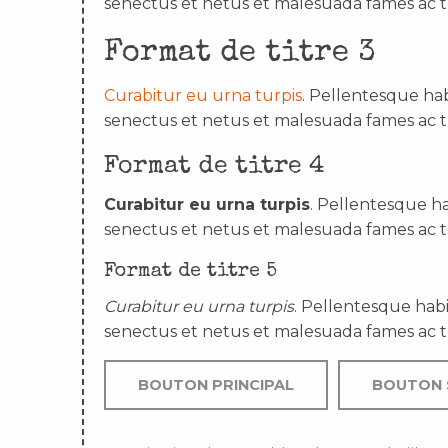
senectus et netus et malesuada fames ac t
Format de titre 3
Curabitur eu urna turpis
. Pellentesque hab
senectus et netus et malesuada fames ac t
Format de titre 4
Curabitur eu urna turpis
. Pellentesque ha
senectus et netus et malesuada fames ac t
Format de titre 5
Curabitur eu urna turpis
. Pellentesque habi
senectus et netus et malesuada fames ac t
BOUTON PRINCIPAL
BOUTON 