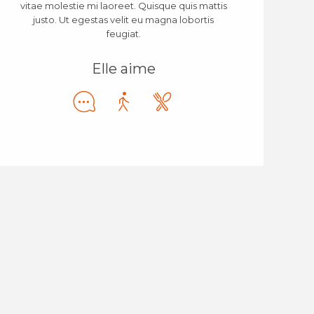
vitae molestie mi laoreet. Quisque quis mattis
justo. Ut egestas velit eu magna lobortis
feugiat.
Elle aime