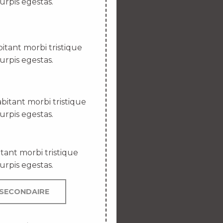
urpis egestas.
itant morbi tristique
urpis egestas.
bitant morbi tristique
urpis egestas.
tant morbi tristique
urpis egestas.
SECONDAIRE