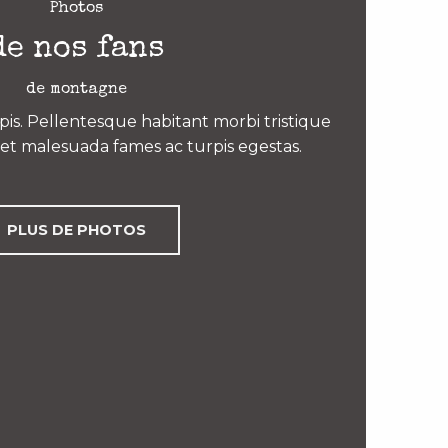
Photos
de nos fans
de montagne
is. Pellentesque habitant morbi tristique
et malesuada fames ac turpis egestas.
PLUS DE PHOTOS