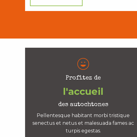
Profitez de
l'accueil
des autochtones
Pellentesque habitant morbi tristique
senectus et netus et malesuada fames ac
turpis egestas.