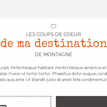
LES COUPS DE COEUR
de ma destination
DE MONTAGNE
urpis. Pellentesque habitant morbi tristique senectus e
stas. Fusce ut tortor tortor. Phasellus dolor augue, con
atis quis ante. Ut blandit justo sit amet felis condimentum