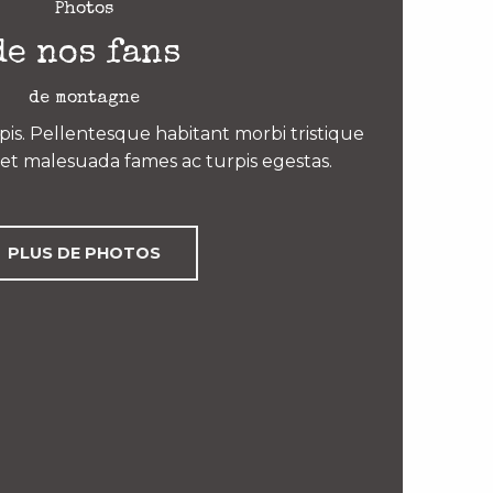
Photos
de nos fans
de montagne
is. Pellentesque habitant morbi tristique
et malesuada fames ac turpis egestas.
PLUS DE PHOTOS