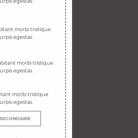
urpis egestas.
itant morbi tristique
urpis egestas.
bitant morbi tristique
urpis egestas.
tant morbi tristique
urpis egestas.
SECONDAIRE