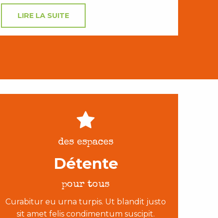
LIRE LA SUITE
des espaces
Détente
pour tous
Curabitur eu urna turpis. Ut blandit justo
sit amet felis condimentum suscipit.