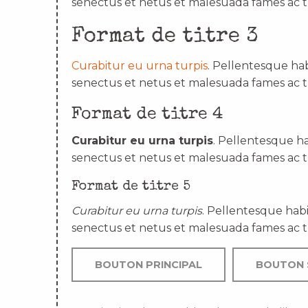
senectus et netus et malesuada fames ac t
Format de titre 3
Curabitur eu urna turpis
. Pellentesque hab
senectus et netus et malesuada fames ac t
Format de titre 4
Curabitur eu urna turpis
. Pellentesque ha
senectus et netus et malesuada fames ac t
Format de titre 5
Curabitur eu urna turpis
. Pellentesque habi
senectus et netus et malesuada fames ac t
BOUTON PRINCIPAL
BOUTON 