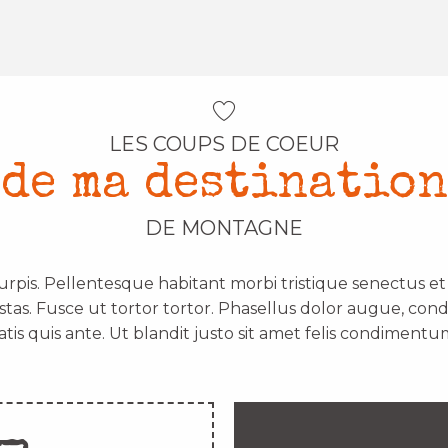
LES COUPS DE COEUR
de ma destination
DE MONTAGNE
urpis. Pellentesque habitant morbi tristique senectus e
stas. Fusce ut tortor tortor. Phasellus dolor augue, con
atis quis ante. Ut blandit justo sit amet felis condimentum