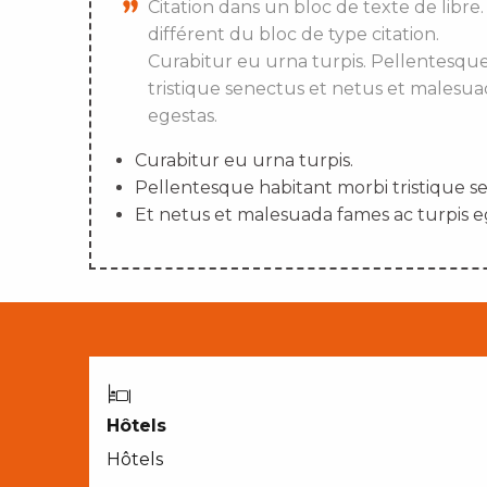
Citation dans un bloc de texte de libre.
différent du bloc de type citation.
Curabitur eu urna turpis. Pellentesqu
tristique senectus et netus et malesua
egestas.
Curabitur eu urna turpis.
Pellentesque habitant morbi tristique s
Et netus et malesuada fames ac turpis e
Hôtels
Hôtels