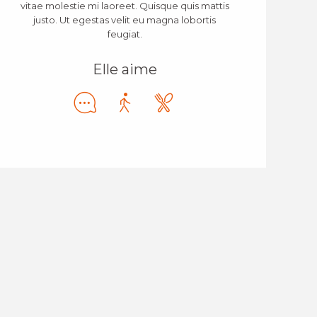
vitae molestie mi laoreet. Quisque quis mattis
justo. Ut egestas velit eu magna lobortis
feugiat.
Elle aime