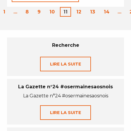
1
…
8
9
10
11
12
13
14
…
Recherche
LIRE LA SUITE
La Gazette n°24 #osermainesaosnois
La Gazette n°24 #osermainesaosnois
LIRE LA SUITE