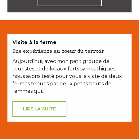
AVEC LES ENFANTS
Visite à la ferme
Une expérience au coeur du terroir
Aujourd’hui, avec mon petit groupe de
touristes et de locaux forts sympathiques,
nous avons testé pour vous la visite de deux
fermes tenues par deux petits bouts de
femmes qui...
LIRE LA SUITE