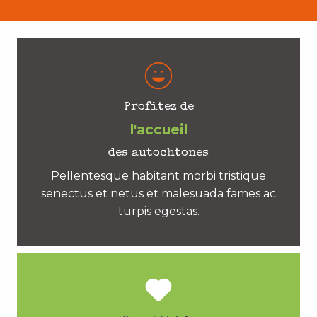
Profitez de
l'accueil
des autochtones
Pellentesque habitant morbi tristique
senectus et netus et malesuada fames ac
turpis egestas.