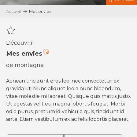
Accueil
Mes envies
Découvrir
Ajouter aux favoris
Mes envies
de montagne
Aenean tincidunt eros leo, nec consectetur ex
gravida ut. Nunc aliquet leo a nunc bibendum,
vitae molestie mi laoreet. Quisque quis mattis justo.
Ut egestas velit eu magna lobortis feugiat. Morbi
odio purus, pretium id vehicula quis, tincidunt id
ante. Etiam vestibulum ex ac felis lobortis placerat.