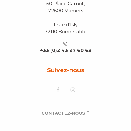
50 Place Carnot,
72600 Mamers
1 rue d'Isly
72110 Bonnétable
+33 (0)2 43 97 60 63
Suivez-nous
CONTACTEZ-NOUS