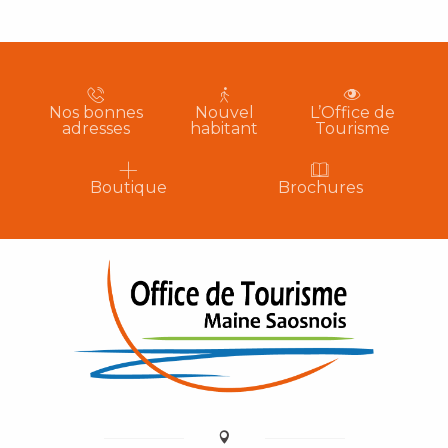
Nos bonnes
Nouvel
L’Office de
adresses
habitant
Tourisme
Boutique
Brochures