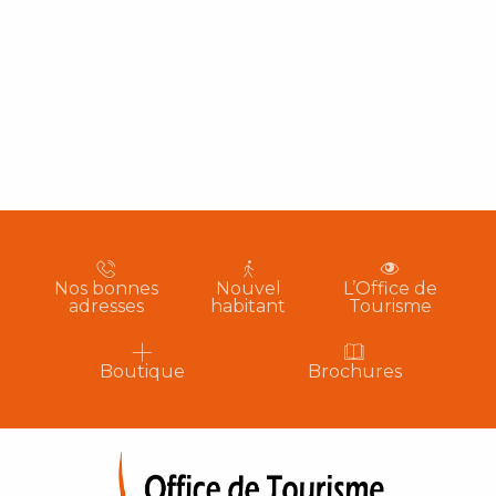
Nos bonnes
Nouvel
L’Office de
adresses
habitant
Tourisme
Boutique
Brochures