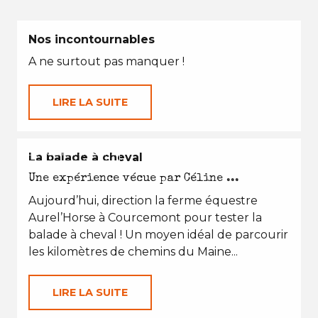
Nos incontournables
A ne surtout pas manquer !
LIRE LA SUITE
EN TOUTES SAISONS
La balade à cheval
Une expérience vécue par Céline ...
Aujourd’hui, direction la ferme équestre
Aurel’Horse à Courcemont pour tester la
balade à cheval ! Un moyen idéal de parcourir
les kilomètres de chemins du Maine...
LIRE LA SUITE