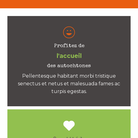
Profitez de
l'accueil
des autochtones
Pellentesque habitant morbi tristique
senectus et netus et malesuada fames ac
turpis egestas.