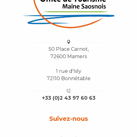
50 Place Carnot,
72600 Mamers
1 rue d'Isly
72110 Bonnétable
+33 (0)2 43 97 60 63
Suivez-nous