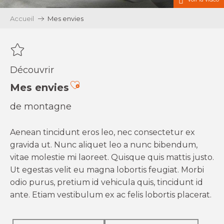
Accueil
Mes envies
Découvrir
Ajouter aux favoris
Mes envies
de montagne
Aenean tincidunt eros leo, nec consectetur ex
gravida ut. Nunc aliquet leo a nunc bibendum,
vitae molestie mi laoreet. Quisque quis mattis justo.
Ut egestas velit eu magna lobortis feugiat. Morbi
odio purus, pretium id vehicula quis, tincidunt id
ante. Etiam vestibulum ex ac felis lobortis placerat.