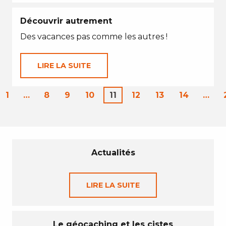
Découvrir autrement
Des vacances pas comme les autres !
LIRE LA SUITE
1
…
8
9
10
11
12
13
14
…
Actualités
LIRE LA SUITE
Le géocaching et les cistes