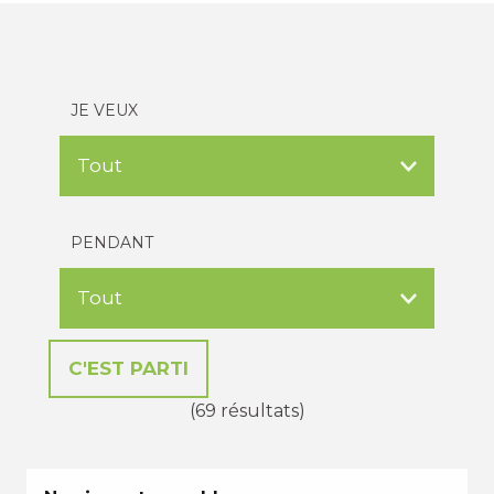
JE VEUX
PENDANT
(69 résultats)