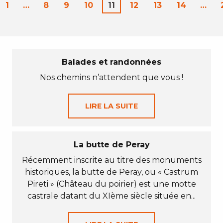
1
…
8
9
10
11
12
13
14
…
Balades et randonnées
Nos chemins n’attendent que vous !
LIRE LA SUITE
La butte de Peray
Récemment inscrite au titre des monuments
historiques, la butte de Peray, ou « Castrum
Pireti » (Château du poirier) est une motte
castrale datant du XIème siècle située en...