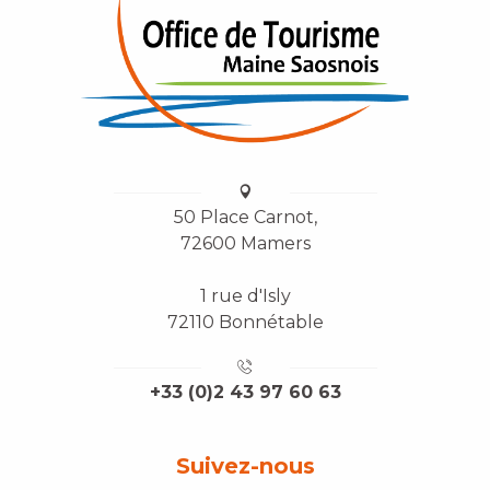
50 Place Carnot,
72600 Mamers
1 rue d'Isly
72110 Bonnétable
+33 (0)2 43 97 60 63
Suivez-nous