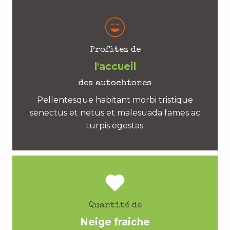
Profitez de
l'accueil
des autochtones
Pellentesque habitant morbi tristique
senectus et netus et malesuada fames ac
turpis egestas.
Quantité de
Neige fraiche