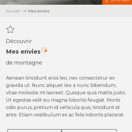
Accueil
Mes envies
Découvrir
Ajouter aux favoris
Mes envies
de montagne
Aenean tincidunt eros leo, nec consectetur ex
gravida ut. Nunc aliquet leo a nunc bibendum,
vitae molestie mi laoreet. Quisque quis mattis justo.
Ut egestas velit eu magna lobortis feugiat. Morbi
odio purus, pretium id vehicula quis, tincidunt id
ante. Etiam vestibulum ex ac felis lobortis placerat.