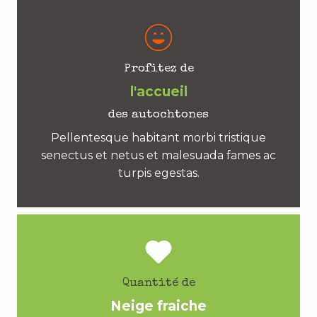
Profitez de
l'accueil
des autochtones
Pellentesque habitant morbi tristique
senectus et netus et malesuada fames ac
turpis egestas.
Quantité de
Neige fraiche