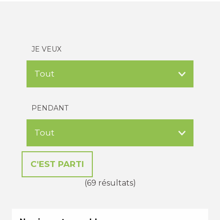
JE VEUX
PENDANT
(69 résultats)