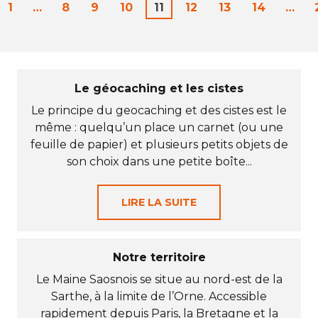
1
…
8
9
10
11
12
13
14
…
Le géocaching et les cistes
Le principe du geocaching et des cistes est le
même : quelqu’un place un carnet (ou une
feuille de papier) et plusieurs petits objets de
son choix dans une petite boîte...
LIRE LA SUITE
Notre territoire
Le Maine Saosnois se situe au nord-est de la
Sarthe, à la limite de l’Orne. Accessible
rapidement depuis Paris, la Bretagne et la