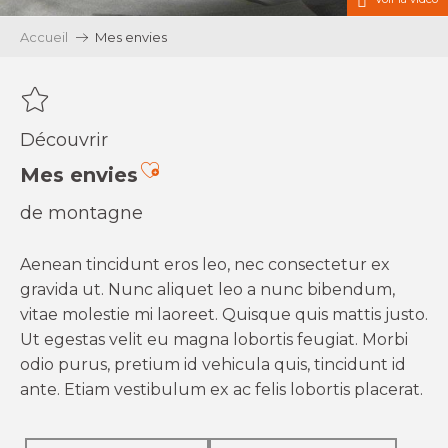
Accueil
Mes envies
Découvrir
Ajouter aux favoris
Mes envies
de montagne
Aenean tincidunt eros leo, nec consectetur ex
gravida ut. Nunc aliquet leo a nunc bibendum,
vitae molestie mi laoreet. Quisque quis mattis justo.
Ut egestas velit eu magna lobortis feugiat. Morbi
odio purus, pretium id vehicula quis, tincidunt id
ante. Etiam vestibulum ex ac felis lobortis placerat.