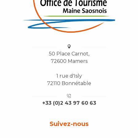
50 Place Carnot,
72600 Mamers
1 rue d'Isly
72110 Bonnétable
+33 (0)2 43 97 60 63
Suivez-nous