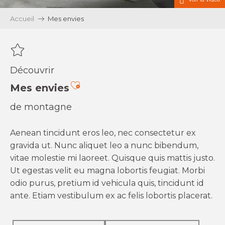
Accueil
Mes envies
Découvrir
Ajouter aux favoris
Mes envies
de montagne
Aenean tincidunt eros leo, nec consectetur ex
gravida ut. Nunc aliquet leo a nunc bibendum,
vitae molestie mi laoreet. Quisque quis mattis justo.
Ut egestas velit eu magna lobortis feugiat. Morbi
odio purus, pretium id vehicula quis, tincidunt id
ante. Etiam vestibulum ex ac felis lobortis placerat.