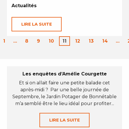
Actualités
LIRE LA SUITE
1
…
8
9
10
11
12
13
14
…
Les enquêtes d’Amélie Courgette
Et si on allait faire une petite balade cet
après-midi ? Par une belle journée de
Septembre, le Jardin Potager de Bonnétable
m’a semblé être le lieu idéal pour profiter...
LIRE LA SUITE