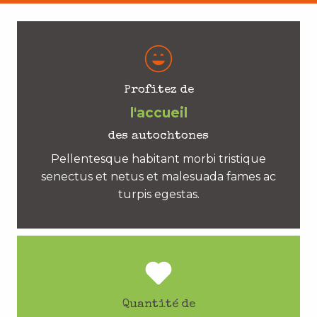
Profitez de
l'accueil
des autochtones
Pellentesque habitant morbi tristique
senectus et netus et malesuada fames ac
turpis egestas.
Quantité de