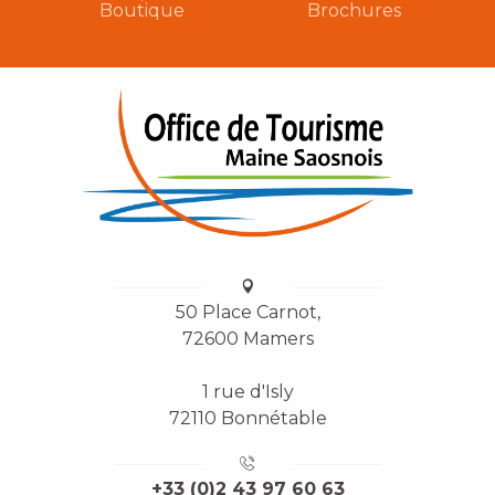
Boutique
Brochures
50 Place Carnot,
72600 Mamers
1 rue d'Isly
72110 Bonnétable
+33 (0)2 43 97 60 63