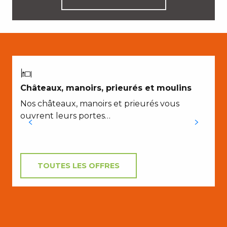
P
Châteaux, manoirs, prieurés et moulins
Nos châteaux, manoirs et prieurés vous
ouvrent leurs portes…
TOUTES LES OFFRES