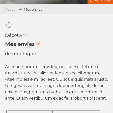
Accueil
Mes envies
Découvrir
Ajouter aux favoris
Mes envies
de montagne
Aenean tincidunt eros leo, nec consectetur ex
gravida ut. Nunc aliquet leo a nunc bibendum,
vitae molestie mi laoreet. Quisque quis mattis justo.
Ut egestas velit eu magna lobortis feugiat. Morbi
odio purus, pretium id vehicula quis, tincidunt id
ante. Etiam vestibulum ex ac felis lobortis placerat.