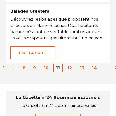
Balades Greeters
Découvrez les balades que proposent nos
Greeters en Maine Saosnois ! Ces habitants
passionnés sont de véritables ambassadeurs.
Ils vous proposent gratuitement une balade...
LIRE LA SUITE
1
…
8
9
10
11
12
13
14
…
La Gazette n°24 #osermainesaosnois
La Gazette n°24 #osermainesaosnois