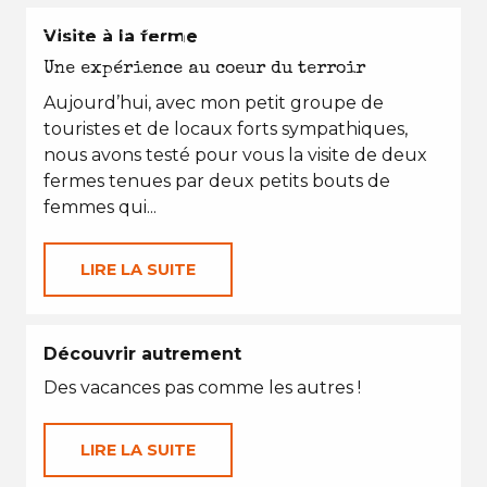
EN TOUTES SAISONS
Visite à la ferme
Une expérience au coeur du terroir
Aujourd’hui, avec mon petit groupe de
touristes et de locaux forts sympathiques,
nous avons testé pour vous la visite de deux
fermes tenues par deux petits bouts de
femmes qui...
LIRE LA SUITE
Découvrir autrement
Des vacances pas comme les autres !
LIRE LA SUITE