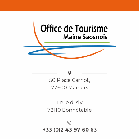
50 Place Carnot,
72600 Mamers
1 rue d'Isly
72110 Bonnétable
+33 (0)2 43 97 60 63