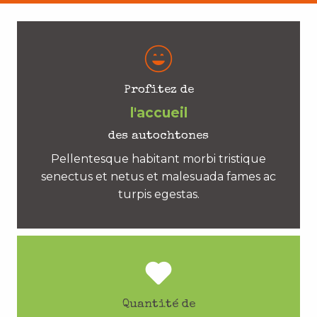
Profitez de
l'accueil
des autochtones
Pellentesque habitant morbi tristique
senectus et netus et malesuada fames ac
turpis egestas.
Quantité de