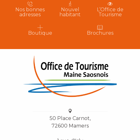
Nos bonnes
Nouvel
L’Office de
adresses
habitant
Tourisme
Boutique
Brochures
50 Place Carnot,
72600 Mamers