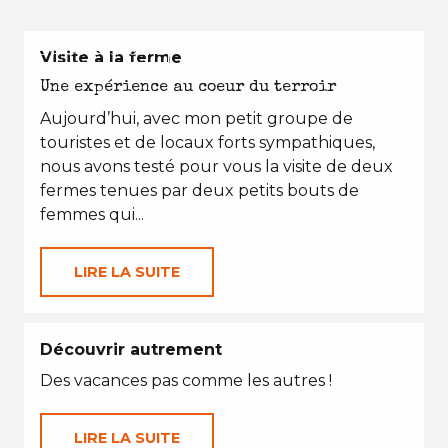
EN TOUTES SAISONS
Visite à la ferme
Une expérience au coeur du terroir
Aujourd’hui, avec mon petit groupe de
touristes et de locaux forts sympathiques,
nous avons testé pour vous la visite de deux
fermes tenues par deux petits bouts de
femmes qui...
LIRE LA SUITE
Découvrir autrement
Des vacances pas comme les autres !
LIRE LA SUITE