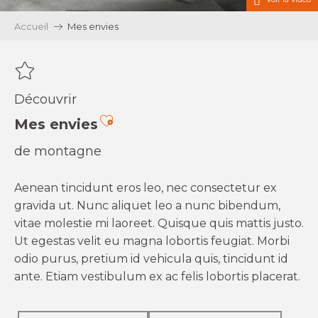
Accueil
Mes envies
Découvrir
Ajouter aux favoris
Mes envies
de montagne
Aenean tincidunt eros leo, nec consectetur ex
gravida ut. Nunc aliquet leo a nunc bibendum,
vitae molestie mi laoreet. Quisque quis mattis justo.
Ut egestas velit eu magna lobortis feugiat. Morbi
odio purus, pretium id vehicula quis, tincidunt id
ante. Etiam vestibulum ex ac felis lobortis placerat.