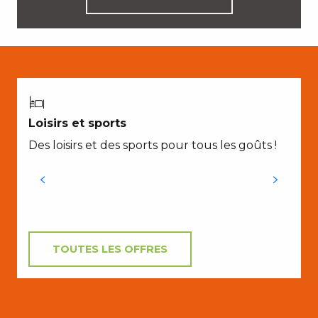
Loisirs et sports
Des loisirs et des sports pour tous les goûts !
d
TOUTES LES OFFRES