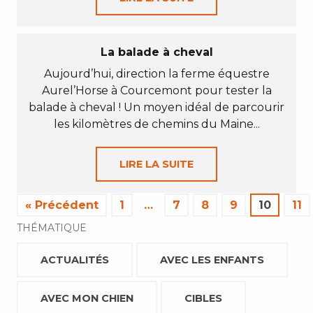
La balade à cheval
Aujourd’hui, direction la ferme équestre
Aurel’Horse à Courcemont pour tester la
balade à cheval ! Un moyen idéal de parcourir
les kilomètres de chemins du Maine...
LIRE LA SUITE
« Précédent
1
…
7
8
9
10
11
THÉMATIQUE
ACTUALITÉS
AVEC LES ENFANTS
AVEC MON CHIEN
CIBLES