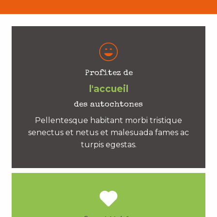
Profitez de
l'accueil
des autochtones
Pellentesque habitant morbi tristique
senectus et netus et malesuada fames ac
turpis egestas.