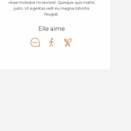
vitae molestie mi laoreet. Quisque quis mattis
justo. Ut egestas velit eu magna lobortis
feugiat.
Elle aime