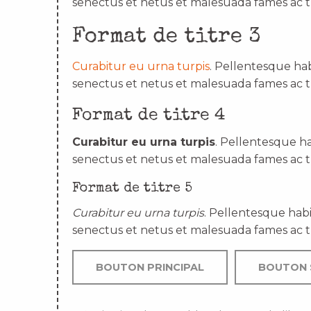
senectus et netus et malesuada fames ac t
Format de titre 3
Curabitur eu urna turpis
. Pellentesque hab
senectus et netus et malesuada fames ac t
Format de titre 4
Curabitur eu urna turpis
. Pellentesque ha
senectus et netus et malesuada fames ac t
Format de titre 5
Curabitur eu urna turpis
. Pellentesque habi
senectus et netus et malesuada fames ac t
BOUTON PRINCIPAL
BOUTON 