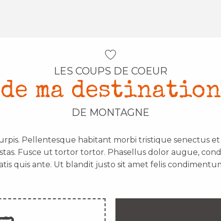
LES COUPS DE COEUR
de ma destination
DE MONTAGNE
urpis. Pellentesque habitant morbi tristique senectus e
stas. Fusce ut tortor tortor. Phasellus dolor augue, con
atis quis ante. Ut blandit justo sit amet felis condimentum