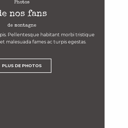
Photos
de nos fans
de montagne
is. Pellentesque habitant morbi tristique
et malesuada fames ac turpis egestas.
PLUS DE PHOTOS