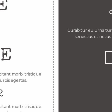
E
Curabitur eu urna turp
senectus et netus 
RE
itant morbi tristique
urpis egestas.
2
itant morbi tristique