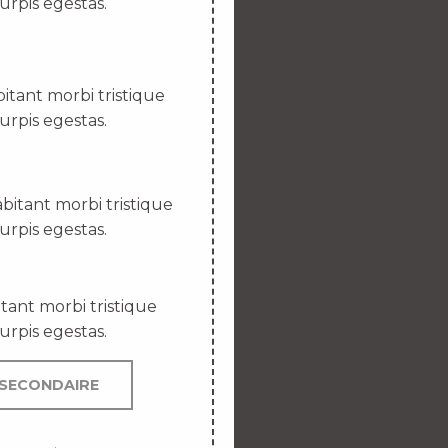
urpis egestas.
itant morbi tristique
urpis egestas.
bitant morbi tristique
urpis egestas.
tant morbi tristique
urpis egestas.
SECONDAIRE