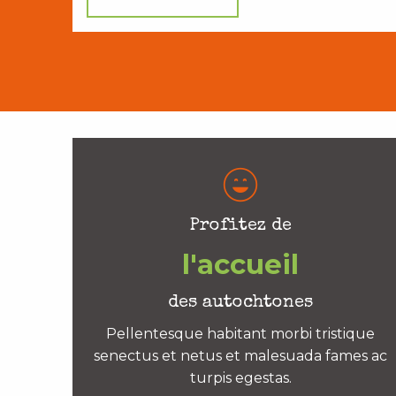
Profitez de
l'accueil
des autochtones
Pellentesque habitant morbi tristique
senectus et netus et malesuada fames ac
turpis egestas.