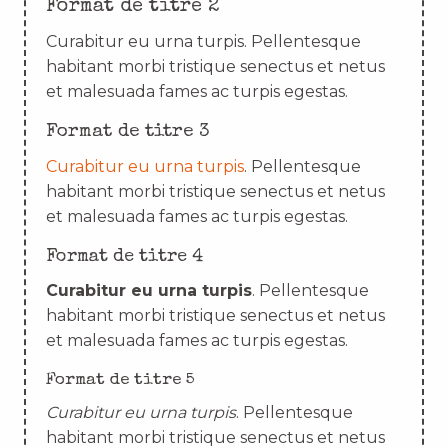
Format de titre 2
Curabitur eu urna turpis. Pellentesque
habitant morbi tristique senectus et netus
et malesuada fames ac turpis egestas.
Format de titre 3
Curabitur eu urna turpis
. Pellentesque
habitant morbi tristique senectus et netus
et malesuada fames ac turpis egestas.
Format de titre 4
Curabitur eu urna turpis
. Pellentesque
habitant morbi tristique senectus et netus
et malesuada fames ac turpis egestas.
Format de titre 5
Curabitur eu urna turpis
. Pellentesque
habitant morbi tristique senectus et netus