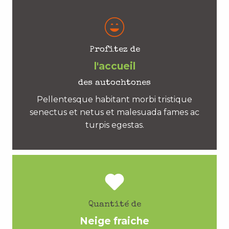
Profitez de
l'accueil
des autochtones
Pellentesque habitant morbi tristique
senectus et netus et malesuada fames ac
turpis egestas.
Quantité de
Neige fraiche