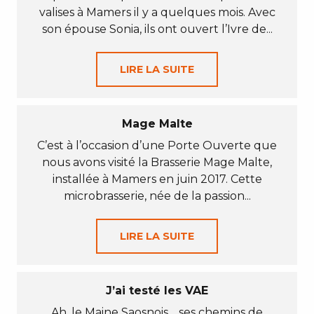
valises à Mamers il y a quelques mois. Avec
son épouse Sonia, ils ont ouvert l’Ivre de...
LIRE LA SUITE
Mage Malte
C’est à l’occasion d’une Porte Ouverte que
nous avons visité la Brasserie Mage Malte,
installée à Mamers en juin 2017. Cette
microbrasserie, née de la passion...
LIRE LA SUITE
J’ai testé les VAE
Ah, le Maine Saosnois… ses chemins de