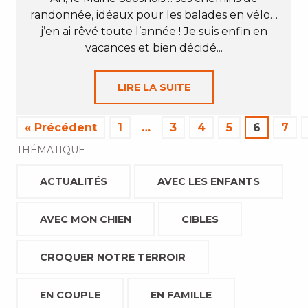
randonnée, idéaux pour les balades en vélo…
j’en ai rêvé toute l’année ! Je suis enfin en
vacances et bien décidé...
LIRE LA SUITE
« Précédent
1
…
3
4
5
6
7
THÉMATIQUE
ACTUALITÉS
AVEC LES ENFANTS
AVEC MON CHIEN
CIBLES
CROQUER NOTRE TERROIR
EN COUPLE
EN FAMILLE