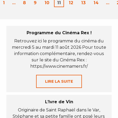
1
…
8
9
10
11
12
13
14
…
Programme du Cinéma Rex !
Retrouvez ici le programme du cinéma du
mercredi 5 au mardi 11 août 2026 Pour toute
information complémentaire, rendez-vous
sur le site du Cinéma Rex :
https://www.cinemamers.fr/
LIRE LA SUITE
L’Ivre de Vin
Originaire de Saint Raphaël dans le Var,
Stéphane et sa petite famille ont posé leurs