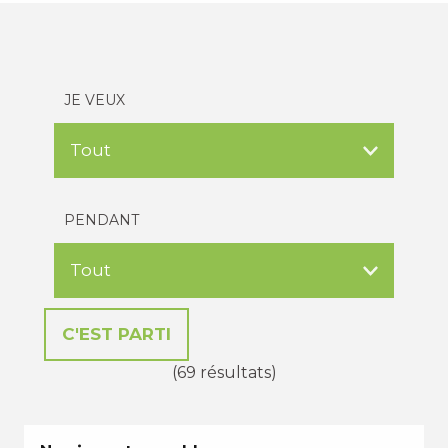
JE VEUX
PENDANT
(69 résultats)