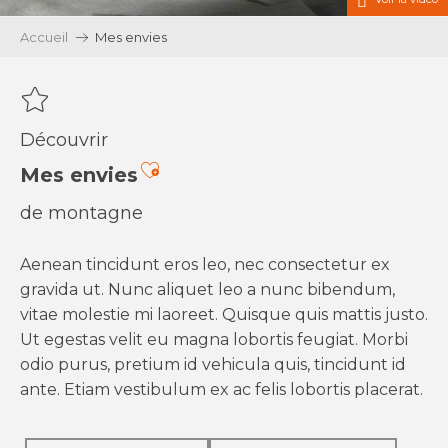
Accueil
Mes envies
Découvrir
Ajouter aux favoris
Mes envies
de montagne
Aenean tincidunt eros leo, nec consectetur ex
gravida ut. Nunc aliquet leo a nunc bibendum,
vitae molestie mi laoreet. Quisque quis mattis justo.
Ut egestas velit eu magna lobortis feugiat. Morbi
odio purus, pretium id vehicula quis, tincidunt id
ante. Etiam vestibulum ex ac felis lobortis placerat.