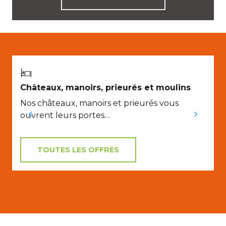
Châteaux, manoirs, prieurés et moulins
l
Nos châteaux, manoirs et prieurés vous
ouvrent leurs portes…
p
TOUTES LES OFFRES