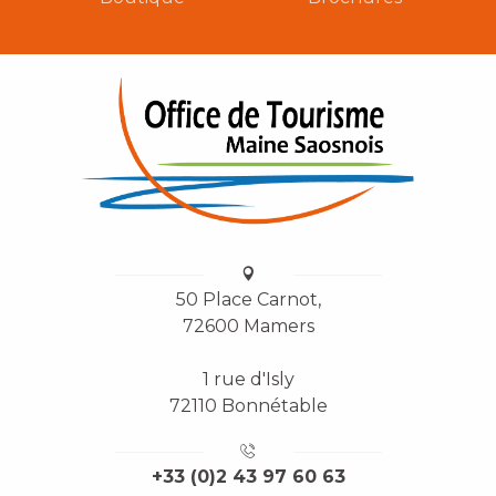
50 Place Carnot,
72600 Mamers
1 rue d'Isly
72110 Bonnétable
+33 (0)2 43 97 60 63