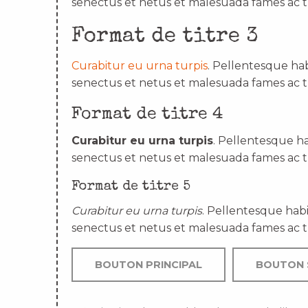
senectus et netus et malesuada fames ac t
Format de titre 3
Curabitur eu urna turpis
. Pellentesque hab
senectus et netus et malesuada fames ac t
Format de titre 4
Curabitur eu urna turpis
. Pellentesque ha
senectus et netus et malesuada fames ac t
Format de titre 5
Curabitur eu urna turpis
. Pellentesque habi
senectus et netus et malesuada fames ac t
BOUTON PRINCIPAL
BOUTON 