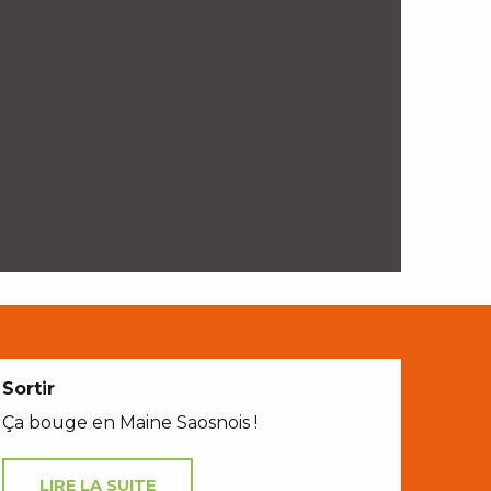
Sortir
Ça bouge en Maine Saosnois !
LIRE LA SUITE