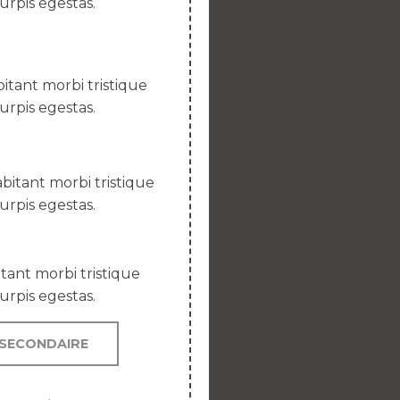
urpis egestas.
itant morbi tristique
urpis egestas.
bitant morbi tristique
urpis egestas.
tant morbi tristique
urpis egestas.
SECONDAIRE