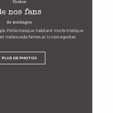
Photos
de nos fans
de montagne
is. Pellentesque habitant morbi tristique
et malesuada fames ac turpis egestas.
PLUS DE PHOTOS