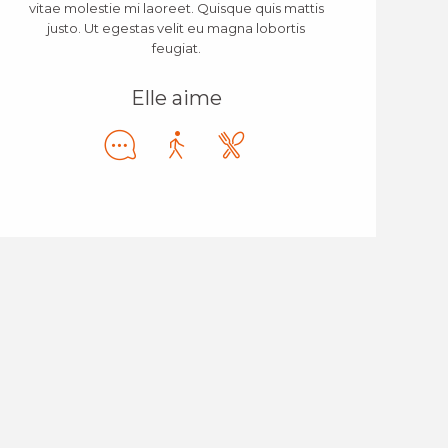
vitae molestie mi laoreet. Quisque quis mattis
justo. Ut egestas velit eu magna lobortis
feugiat.
Elle aime