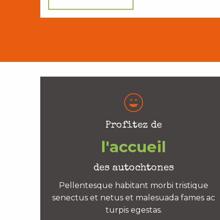
Profitez de
l'accueil
des autochtones
Pellentesque habitant morbi tristique
senectus et netus et malesuada fames ac
turpis egestas.