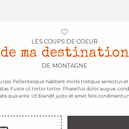
LES COUPS DE COEUR
de ma destination
DE MONTAGNE
urpis. Pellentesque habitant morbi tristique senectus e
stas. Fusce ut tortor tortor. Phasellus dolor augue, con
atis quis ante. Ut blandit justo sit amet felis condimentum