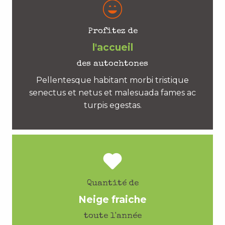
Profitez de
l'accueil
des autochtones
Pellentesque habitant morbi tristique
senectus et netus et malesuada fames ac
turpis egestas.
Quantité de
Neige fraiche
toute l'année