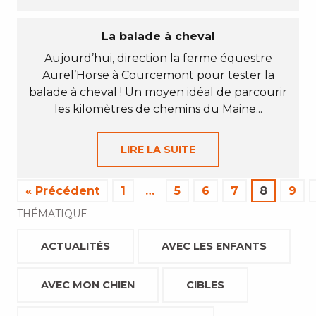
La balade à cheval
Aujourd’hui, direction la ferme équestre
Aurel’Horse à Courcemont pour tester la
balade à cheval ! Un moyen idéal de parcourir
les kilomètres de chemins du Maine...
LIRE LA SUITE
« Précédent
1
…
5
6
7
8
9
THÉMATIQUE
ACTUALITÉS
AVEC LES ENFANTS
AVEC MON CHIEN
CIBLES