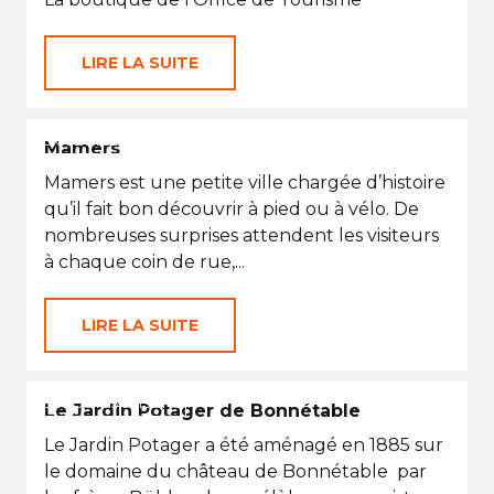
LIRE LA SUITE
EN TOUTES SAISONS
Mamers
Mamers est une petite ville chargée d’histoire
qu’il fait bon découvrir à pied ou à vélo. De
nombreuses surprises attendent les visiteurs
à chaque coin de rue,...
LIRE LA SUITE
EN TOUTES SAISONS
Le Jardin Potager de Bonnétable
Le Jardin Potager a été aménagé en 1885 sur
le domaine du château de Bonnétable par