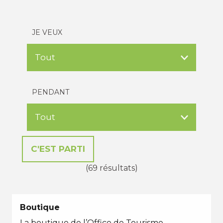
JE VEUX
PENDANT
(69 résultats)
Boutique
La boutique de l’Office de Tourisme