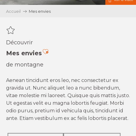
Accueil
Mes envies
Découvrir
Ajouter aux favoris
Mes envies
de montagne
Aenean tincidunt eros leo, nec consectetur ex
gravida ut. Nunc aliquet leo a nunc bibendum,
vitae molestie mi laoreet. Quisque quis mattis justo.
Ut egestas velit eu magna lobortis feugiat. Morbi
odio purus, pretium id vehicula quis, tincidunt id
ante. Etiam vestibulum ex ac felis lobortis placerat.