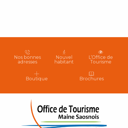
Nos bonnes
Nouvel
L’Office de
adresses
habitant
Tourisme
Boutique
Brochures