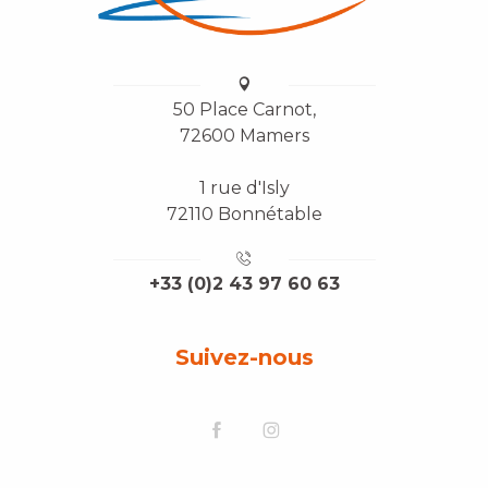
50 Place Carnot,
72600 Mamers
1 rue d'Isly
72110 Bonnétable
+33 (0)2 43 97 60 63
Suivez-nous