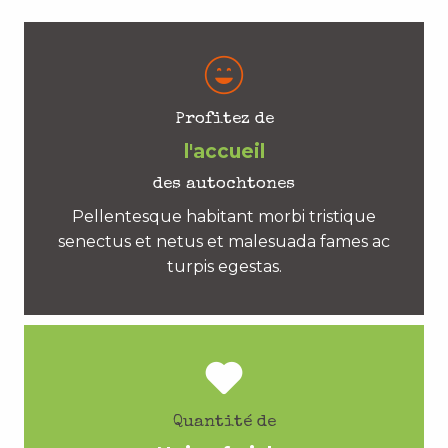
Profitez de
l'accueil
des autochtones
Pellentesque habitant morbi tristique
senectus et netus et malesuada fames ac
turpis egestas.
Quantité de