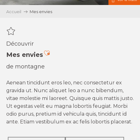
Accueil
Mes envies
Découvrir
Ajouter aux favoris
Mes envies
de montagne
Aenean tincidunt eros leo, nec consectetur ex
gravida ut. Nunc aliquet leo a nunc bibendum,
vitae molestie mi laoreet. Quisque quis mattis justo.
Ut egestas velit eu magna lobortis feugiat. Morbi
odio purus, pretium id vehicula quis, tincidunt id
ante. Etiam vestibulum ex ac felis lobortis placerat.