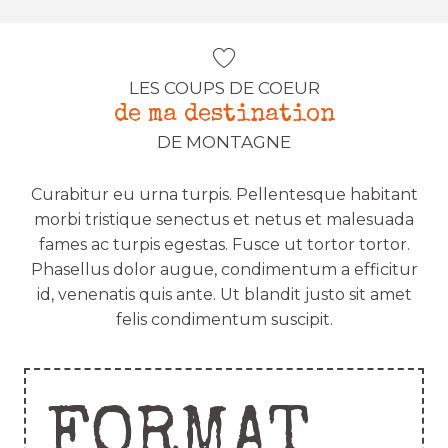
LES COUPS DE COEUR
de ma destination
DE MONTAGNE
Curabitur eu urna turpis. Pellentesque habitant
morbi tristique senectus et netus et malesuada
fames ac turpis egestas. Fusce ut tortor tortor.
Phasellus dolor augue, condimentum a efficitur
id, venenatis quis ante. Ut blandit justo sit amet
felis condimentum suscipit.
FORMAT