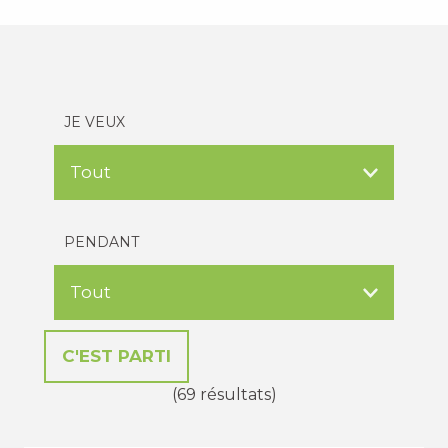
JE VEUX
PENDANT
(69 résultats)