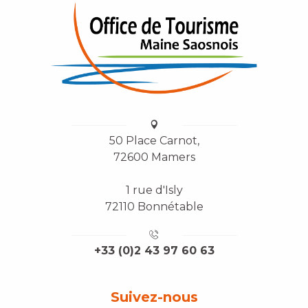
50 Place Carnot,
72600 Mamers
1 rue d'Isly
72110 Bonnétable
+33 (0)2 43 97 60 63
Suivez-nous