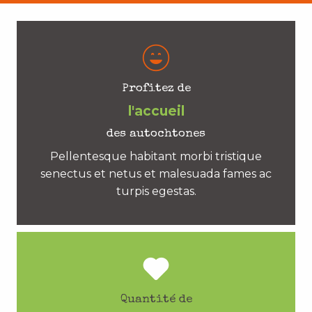
Profitez de
l'accueil
des autochtones
Pellentesque habitant morbi tristique
senectus et netus et malesuada fames ac
turpis egestas.
Quantité de