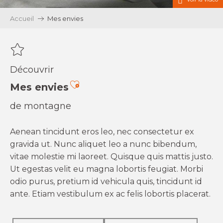
Accueil
Mes envies
Découvrir
Ajouter aux favoris
Mes envies
de montagne
Aenean tincidunt eros leo, nec consectetur ex
gravida ut. Nunc aliquet leo a nunc bibendum,
vitae molestie mi laoreet. Quisque quis mattis justo.
Ut egestas velit eu magna lobortis feugiat. Morbi
odio purus, pretium id vehicula quis, tincidunt id
ante. Etiam vestibulum ex ac felis lobortis placerat.