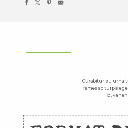
Curabitur eu urna t
fames ac turpis ege
id, venen