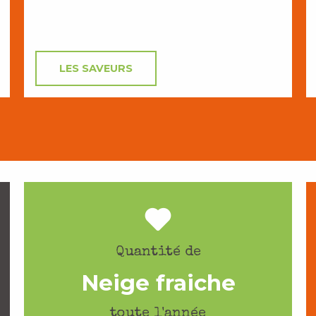
LES SAVEURS
Quantité de
Neige fraiche
toute l'année