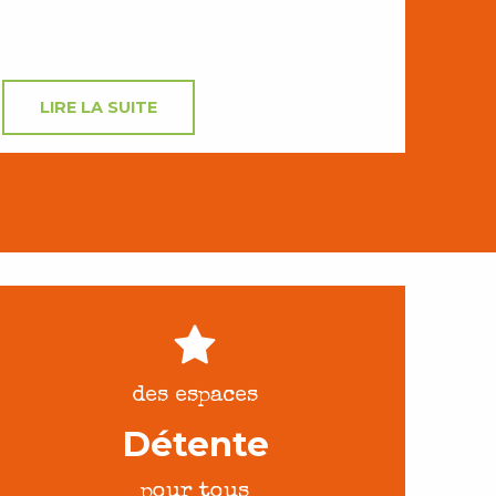
LIRE LA SUITE
des espaces
Détente
pour tous