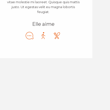
vitae molestie mi laoreet. Quisque quis mattis
justo. Ut egestas velit eu magna lobortis
feugiat.
Elle aime