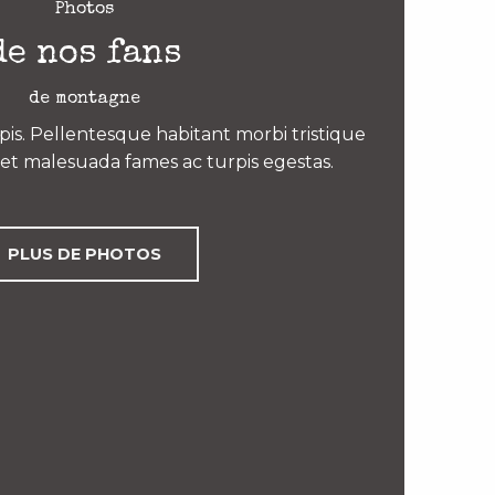
Photos
de nos fans
de montagne
is. Pellentesque habitant morbi tristique
et malesuada fames ac turpis egestas.
PLUS DE PHOTOS