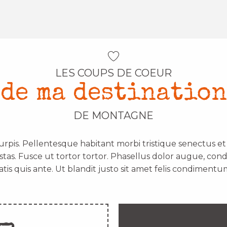
LES COUPS DE COEUR
de ma destination
DE MONTAGNE
urpis. Pellentesque habitant morbi tristique senectus e
stas. Fusce ut tortor tortor. Phasellus dolor augue, con
atis quis ante. Ut blandit justo sit amet felis condimentum