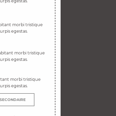
urpis egestas.
itant morbi tristique
urpis egestas.
bitant morbi tristique
urpis egestas.
tant morbi tristique
urpis egestas.
SECONDAIRE