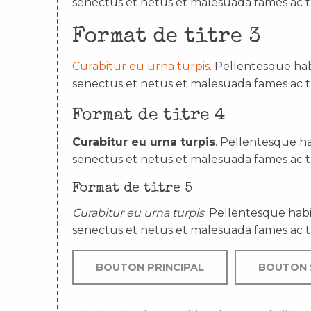
senectus et netus et malesuada fames ac t
Format de titre 3
Curabitur eu urna turpis
. Pellentesque hab
senectus et netus et malesuada fames ac t
Format de titre 4
Curabitur eu urna turpis
. Pellentesque ha
senectus et netus et malesuada fames ac t
Format de titre 5
Curabitur eu urna turpis
. Pellentesque habi
senectus et netus et malesuada fames ac t
BOUTON PRINCIPAL
BOUTON 