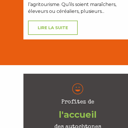
l’agritourisme. Qu’ils soient maraîchers,
éleveurs ou céréaliers, plusieurs...
LIRE LA SUITE
Profitez de
l'accueil
des autochtones