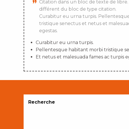
Citation dans un bloc de texte de libre.
différent du bloc de type citation.
Curabitur eu urna turpis. Pellentesqu
tristique senectus et netus et malesua
egestas.
Curabitur eu urna turpis.
Pellentesque habitant morbi tristique s
Et netus et malesuada fames ac turpis e
Recherche