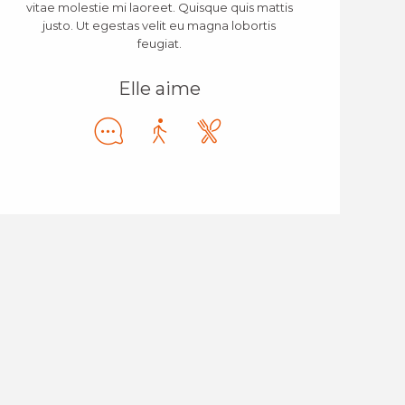
vitae molestie mi laoreet. Quisque quis mattis
justo. Ut egestas velit eu magna lobortis
feugiat.
Elle aime