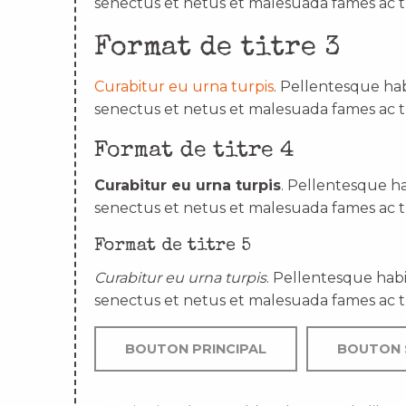
senectus et netus et malesuada fames ac t
Format de titre 3
Curabitur eu urna turpis
. Pellentesque hab
senectus et netus et malesuada fames ac t
Format de titre 4
Curabitur eu urna turpis
. Pellentesque ha
senectus et netus et malesuada fames ac t
Format de titre 5
Curabitur eu urna turpis
. Pellentesque habi
senectus et netus et malesuada fames ac t
BOUTON PRINCIPAL
BOUTON 