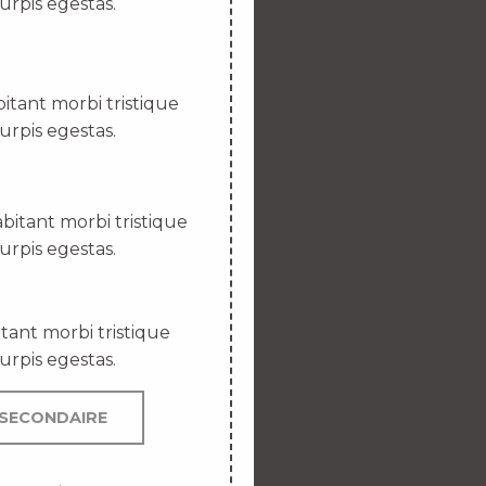
urpis egestas.
itant morbi tristique
urpis egestas.
bitant morbi tristique
urpis egestas.
tant morbi tristique
urpis egestas.
SECONDAIRE