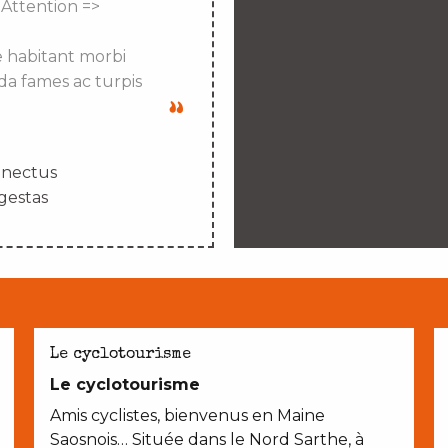
 Attention =>
e habitant morbi
da fames ac turpis
enectus
gestas
Le cyclotourisme
Le cyclotourisme
Amis cyclistes, bienvenus en Maine
Saosnois… Située dans le Nord Sarthe, à