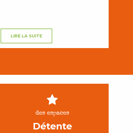
LIRE LA SUITE
des espaces
Détente