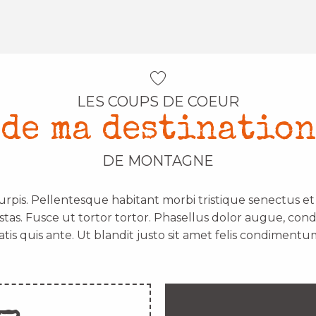
LES COUPS DE COEUR
de ma destination
DE MONTAGNE
urpis. Pellentesque habitant morbi tristique senectus e
stas. Fusce ut tortor tortor. Phasellus dolor augue, con
atis quis ante. Ut blandit justo sit amet felis condimentum