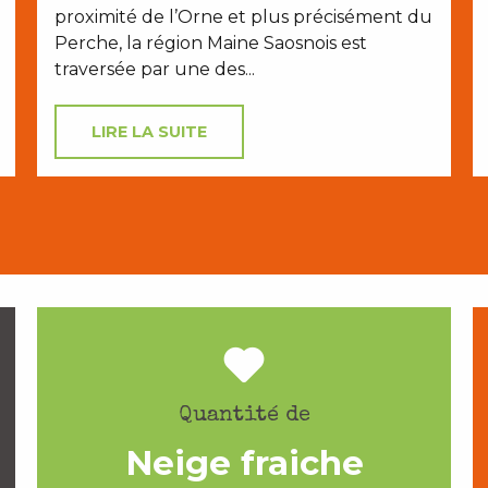
proximité de l’Orne et plus précisément du
Perche, la région Maine Saosnois est
traversée par une des...
LIRE LA SUITE
Quantité de
Neige fraiche