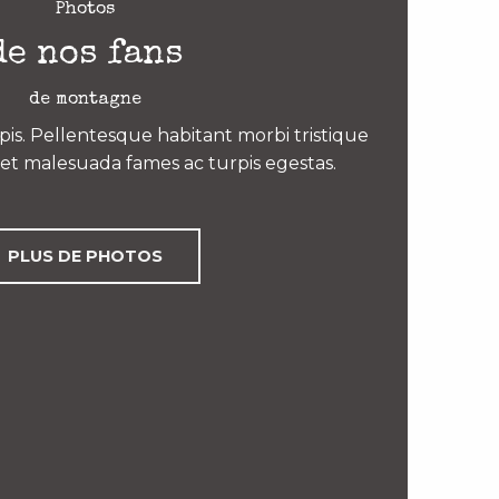
Photos
de nos fans
de montagne
is. Pellentesque habitant morbi tristique
et malesuada fames ac turpis egestas.
PLUS DE PHOTOS