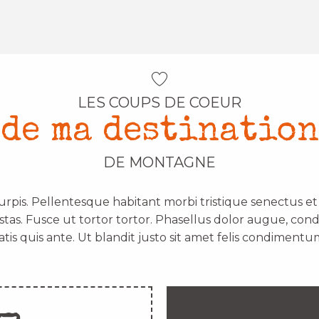
LES COUPS DE COEUR
de ma destination
DE MONTAGNE
urpis. Pellentesque habitant morbi tristique senectus e
stas. Fusce ut tortor tortor. Phasellus dolor augue, con
atis quis ante. Ut blandit justo sit amet felis condimentum