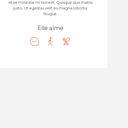
vitae molestie mi laoreet. Quisque quis mattis
justo. Ut egestas velit eu magna lobortis
feugiat.
Elle aime