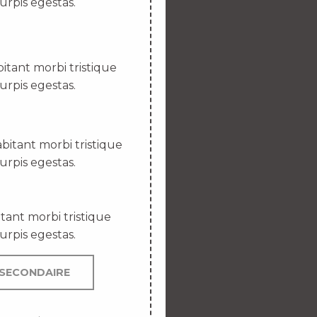
urpis egestas.
itant morbi tristique
urpis egestas.
bitant morbi tristique
urpis egestas.
tant morbi tristique
urpis egestas.
SECONDAIRE