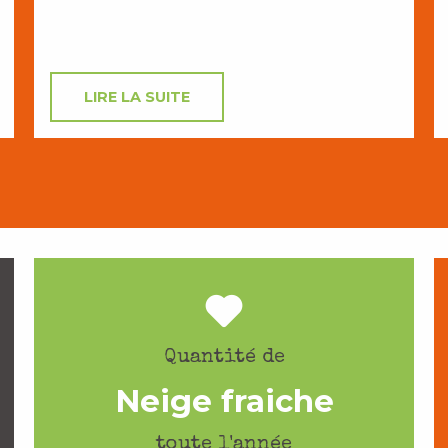
LIRE LA SUITE
Quantité de
Neige fraiche
toute l'année