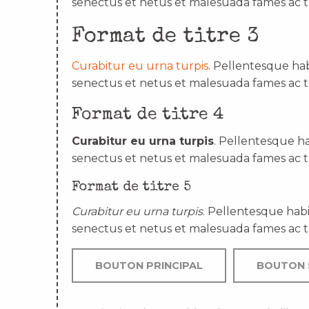
senectus et netus et malesuada fames ac t
Format de titre 3
Curabitur eu urna turpis
. Pellentesque hab
senectus et netus et malesuada fames ac t
Format de titre 4
Curabitur eu urna turpis
. Pellentesque ha
senectus et netus et malesuada fames ac t
Format de titre 5
Curabitur eu urna turpis
. Pellentesque habi
senectus et netus et malesuada fames ac t
BOUTON PRINCIPAL
BOUTON 