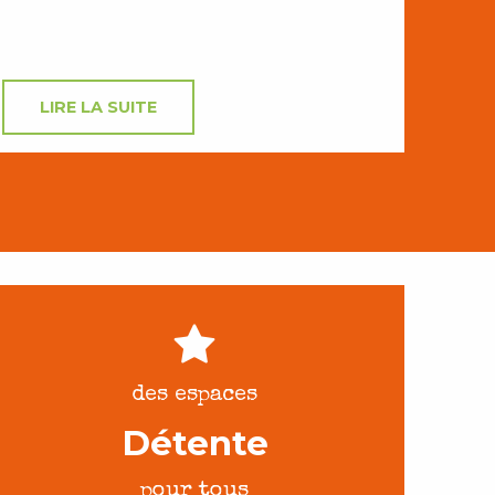
LIRE LA SUITE
des espaces
Détente
pour tous