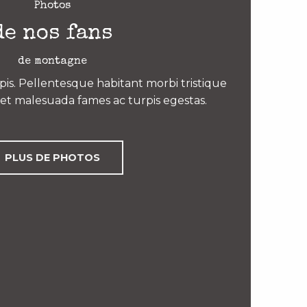
Photos
de nos fans
de montagne
is. Pellentesque habitant morbi tristique
et malesuada fames ac turpis egestas.
PLUS DE PHOTOS