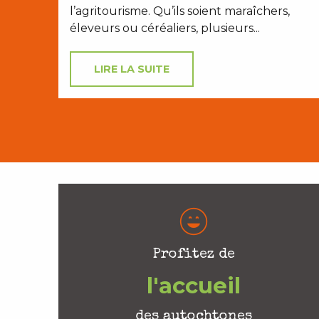
l’agritourisme. Qu’ils soient maraîchers,
éleveurs ou céréaliers, plusieurs...
LIRE LA SUITE
Profitez de
l'accueil
des autochtones