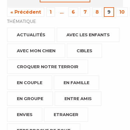
« Précédent
1
…
6
7
8
9
10
THÉMATIQUE
ACTUALITÉS
AVEC LES ENFANTS
AVEC MON CHIEN
CIBLES
CROQUER NOTRE TERROIR
EN COUPLE
EN FAMILLE
EN GROUPE
ENTRE AMIS
ENVIES
ETRANGER