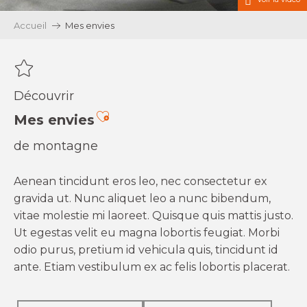
Accueil
Mes envies
Découvrir
Ajouter aux favoris
Mes envies
de montagne
Aenean tincidunt eros leo, nec consectetur ex
gravida ut. Nunc aliquet leo a nunc bibendum,
vitae molestie mi laoreet. Quisque quis mattis justo.
Ut egestas velit eu magna lobortis feugiat. Morbi
odio purus, pretium id vehicula quis, tincidunt id
ante. Etiam vestibulum ex ac felis lobortis placerat.