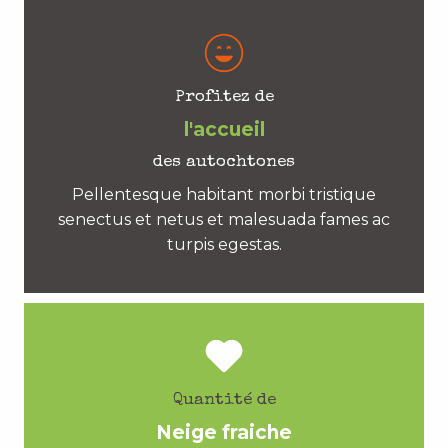
Profitez de
l'accueil
des autochtones
Pellentesque habitant morbi tristique
senectus et netus et malesuada fames ac
turpis egestas.
Quantité de
Neige fraiche