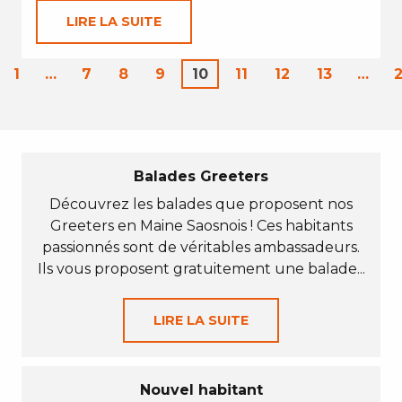
LIRE LA SUITE
1
…
7
8
9
10
11
12
13
…
Balades Greeters
Découvrez les balades que proposent nos
Greeters en Maine Saosnois ! Ces habitants
passionnés sont de véritables ambassadeurs.
Ils vous proposent gratuitement une balade...
LIRE LA SUITE
Nouvel habitant