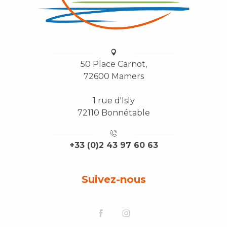
50 Place Carnot,
72600 Mamers
1 rue d'Isly
72110 Bonnétable
+33 (0)2 43 97 60 63
Suivez-nous