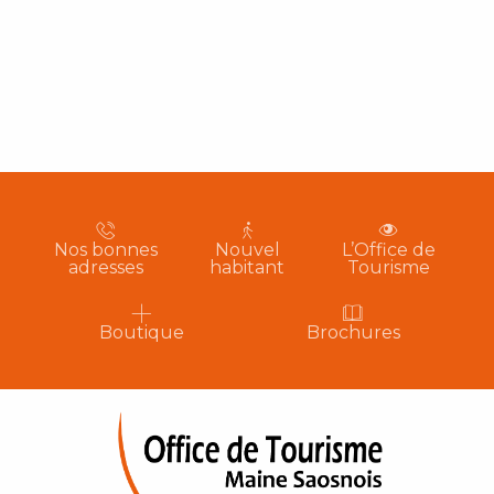
Nos bonnes
Nouvel
L’Office de
adresses
habitant
Tourisme
Boutique
Brochures