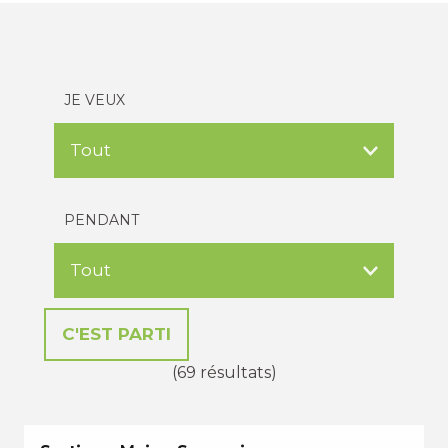
JE VEUX
PENDANT
(69 résultats)