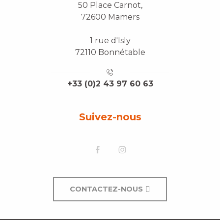
50 Place Carnot,
72600 Mamers
1 rue d'Isly
72110 Bonnétable
+33 (0)2 43 97 60 63
Suivez-nous
CONTACTEZ-NOUS