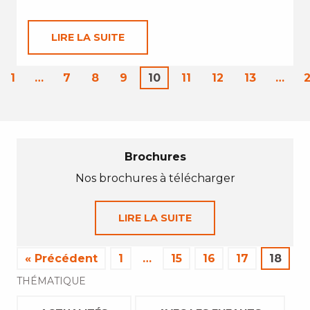
LIRE LA SUITE
1
…
7
8
9
10
11
12
13
…
Brochures
Nos brochures à télécharger
LIRE LA SUITE
« Précédent
1
…
15
16
17
18
THÉMATIQUE