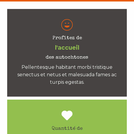
Profitez de
l'accueil
des autochtones
Pellentesque habitant morbi tristique
senectus et netus et malesuada fames ac
turpis egestas.
Quantité de