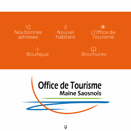
Nos bonnes
Nouvel
L’Office de
adresses
habitant
Tourisme
Boutique
Brochures