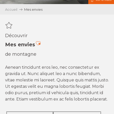
Accueil
Mes envies
Découvrir
Ajouter aux favoris
Mes envies
de montagne
Aenean tincidunt eros leo, nec consectetur ex
gravida ut. Nunc aliquet leo a nunc bibendum,
vitae molestie mi laoreet. Quisque quis mattis justo.
Ut egestas velit eu magna lobortis feugiat. Morbi
odio purus, pretium id vehicula quis, tincidunt id
ante. Etiam vestibulum ex ac felis lobortis placerat.