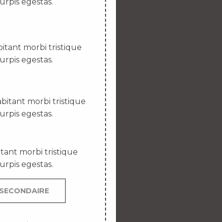
urpis egestas.
itant morbi tristique
urpis egestas.
bitant morbi tristique
urpis egestas.
tant morbi tristique
urpis egestas.
SECONDAIRE