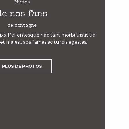
Photos
de nos fans
de montagne
is. Pellentesque habitant morbi tristique
et malesuada fames ac turpis egestas.
PLUS DE PHOTOS