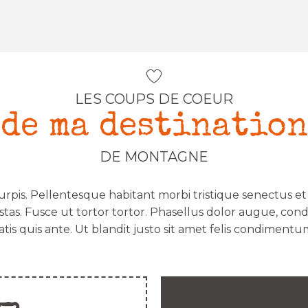
LES COUPS DE COEUR
de ma destination
DE MONTAGNE
urpis. Pellentesque habitant morbi tristique senectus e
stas. Fusce ut tortor tortor. Phasellus dolor augue, con
atis quis ante. Ut blandit justo sit amet felis condimentum