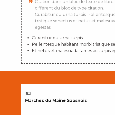
Citation dans un bloc de texte de libre.
différent du bloc de type citation.
Curabitur eu urna turpis. Pellentesqu
tristique senectus et netus et malesua
egestas.
Curabitur eu urna turpis.
Pellentesque habitant morbi tristique s
Et netus et malesuada fames ac turpis e
CROQUER NOTRE TERROIR
Marchés du Maine Saosnois