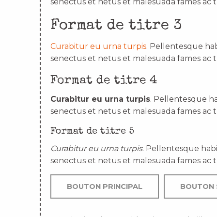
senectus et netus et malesuada fames ac t
Format de titre 3
Curabitur eu urna turpis
. Pellentesque hab
senectus et netus et malesuada fames ac t
Format de titre 4
Curabitur eu urna turpis
. Pellentesque ha
senectus et netus et malesuada fames ac t
Format de titre 5
Curabitur eu urna turpis
. Pellentesque habi
senectus et netus et malesuada fames ac t
BOUTON PRINCIPAL
BOUTON 