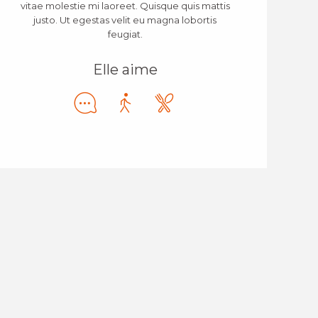
vitae molestie mi laoreet. Quisque quis mattis
justo. Ut egestas velit eu magna lobortis
feugiat.
Elle aime