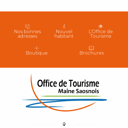
Nos bonnes
Nouvel
L’Office de
adresses
habitant
Tourisme
Boutique
Brochures