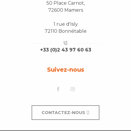
50 Place Carnot,
72600 Mamers
1 rue d'Isly
72110 Bonnétable
+33 (0)2 43 97 60 63
Suivez-nous
CONTACTEZ-NOUS