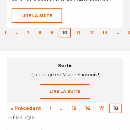
LIRE LA SUITE
1
…
7
8
9
10
11
12
13
…
Sortir
Ça bouge en Maine Saosnois !
LIRE LA SUITE
« Précédent
1
…
15
16
17
18
THÉMATIQUE