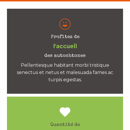
Profitez de
l'accueil
des autochtones
Pellentesque habitant morbi tristique
senectus et netus et malesuada fames ac
turpis egestas.
Quantité de