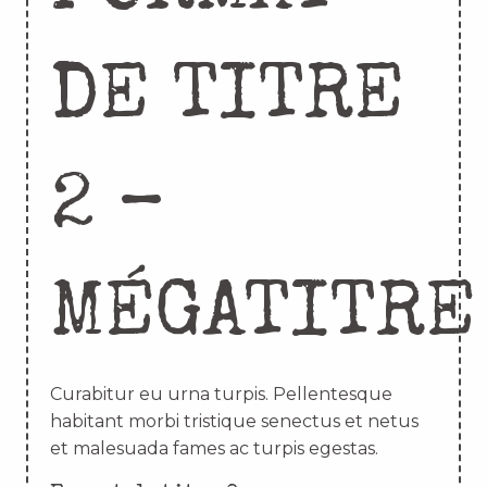
DE TITRE
2 –
MÉGATITRE
Curabitur eu urna turpis. Pellentesque
habitant morbi tristique senectus et netus
et malesuada fames ac turpis egestas.