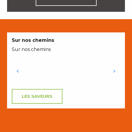
N
Sur nos chemins
Sur nos chemins
l
LES SAVEURS