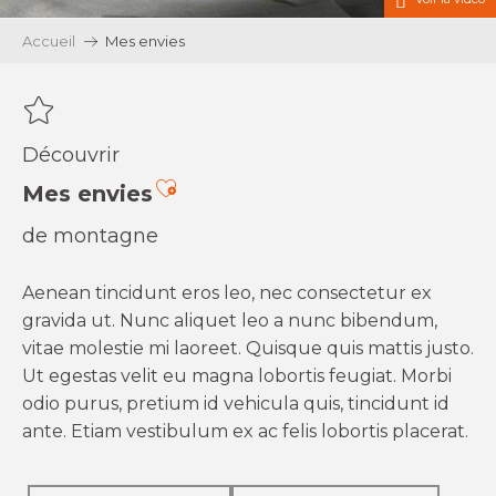
Accueil
Mes envies
Découvrir
Ajouter aux favoris
Mes envies
de montagne
Aenean tincidunt eros leo, nec consectetur ex
gravida ut. Nunc aliquet leo a nunc bibendum,
vitae molestie mi laoreet. Quisque quis mattis justo.
Ut egestas velit eu magna lobortis feugiat. Morbi
odio purus, pretium id vehicula quis, tincidunt id
ante. Etiam vestibulum ex ac felis lobortis placerat.